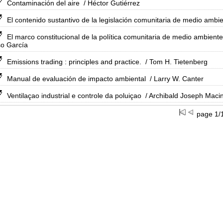
Contaminación del aire
/ Héctor Gutiérrez
El contenido sustantivo de la legislación comunitaria de medio ambie
El marco constitucional de la política comunitaria de medio ambiente 
so García
Emissions trading : principles and practice.
/ Tom H. Tietenberg
Manual de evaluación de impacto ambiental
/ Larry W. Canter
Ventilaçao industrial e controle da poluiçao
/ Archibald Joseph Macin
page 1/