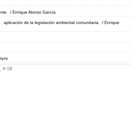
nte.
/ Enrique Alonso García
: aplicación de la legislación ambiental comunitaria.
/ Enrique
tyre
1