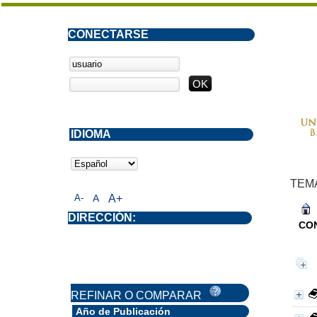
CONECTARSE
IDIOMA
TEM
A-
A
A+
DIRECCIÓN:
CO
REFINAR O COMPARAR
Año de Publicación