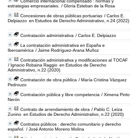
Comercio internacional compensado : normas y
estrategias empresariales.
/ Gloria Esteban de la Rosa
Concesiones de obras públicas portuarias
/ Carlos E.
Delpiazzo
en Estudios de Derecho Administrativo, n.24 (2022)
Contratación administrativa
/ Carlos E. Delpiazzo
La contratación administrativa en España e
Iberoamérica
/ Jaime Rodríguez-Arana Muñoz
Contratación administrativa y modificaciones al TOCAF
/ Ignacio Robaina Raggio
en Estudios de Derecho
Administrativo, n.22 (2020)
Contratación de obra pública
/ María Cristina Vázquez
Pedrouzo
Contratación pública y libre competencia
/ Ximena Pinto
Nerón
Contrato de arrendamiento de obra
/ Pablo C. Leiza
Zunino
en Estudios de Derecho Administrativo, n.22 (2020)
Contratos públicos : derecho comunitario y derecho
español.
/ José Antonio Moreno Molina