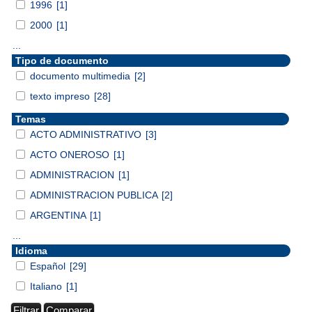
1996
[1]
2000
[1]
...
Tipo de documento
documento multimedia
[2]
texto impreso
[28]
Temas
ACTO ADMINISTRATIVO
[3]
ACTO ONEROSO
[1]
ADMINISTRACION
[1]
ADMINISTRACION PUBLICA
[2]
ARGENTINA
[1]
...
Idioma
Español
[29]
Italiano
[1]