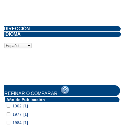
DIRECCIÓN:
IDIOMA
REFINAR O COMPARAR
Año de Publicación
1902
[1]
1977
[1]
1984
[1]