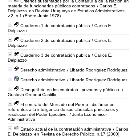
Criterios sustentados por la Contaduría de la Nación en
materia de funcionarios públicos contratados
/ Carlos E.
Delpiazzo
en Revista Uruguaya de Estudios Administrativos,
v.2, n.1 (Enero-Junio 1978)
Cuaderno 1 de contratación pública
/ Carlos E.
Delpiazzo
Cuaderno 2 de contratación publica
/ Carlos E.
Delpiazzo
Cuaderno 3 de contratación pública
/ Carlos E.
Delpiazzo
Derecho administrativo
/ Libardo Rodríguez Rodríguez
Derecho administrativo
/ Libardo Rodríguez Rodríguez
Desequilibrio en los contratos : privados y públicos.
/
Gustavo Ordoqui Castilla
El contrato del Mercado del Puerto : dictámenes
referentes a la inteligencia de sus cláusulas principales y
resolución del Poder Ejecutivo.
/ Junta Económico-
Administrativa
Estado actual de la contratación administrativa
/ Carlos
E. Delpiazzo
en Revista de Derecho Público, n.17 (2000)