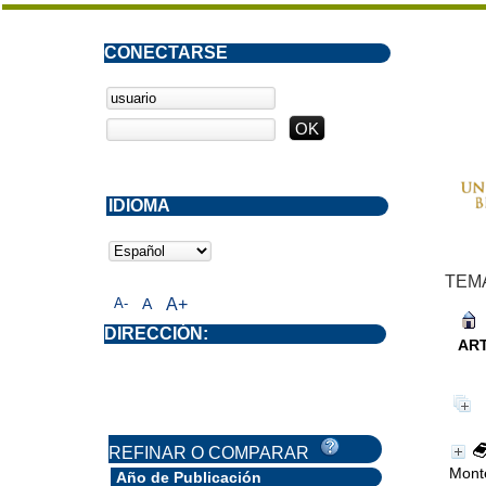
CONECTARSE
IDIOMA
TEM
A-
A
A+
DIRECCIÓN:
AR
REFINAR O COMPARAR
Mont
Año de Publicación