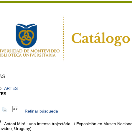
AS
>
ARTES
TES
Refinar búsqueda
Antoni Miró : una intensa trajectòria.
/ Exposición en Museo Nacional
evideo, Uruguay).