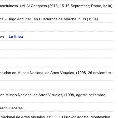
 usefulness
/ ALAI Congress (2016, 15-16 September; Rome, Italia)
os
/ Hugo Achugar
en Cuadernos de Marcha, n.98 (1994)
res
osición en Museo Nacional de Artes Visuales, (1998, 26 noviembre-
 en Museo Nacional de Artes Visuales, (1998, agosto-setiembre,
fredo Cáceres
Nacional de Artes Visuales, (1999, 13 julio-22 agosto, Montevideo,