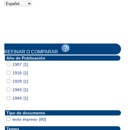
REFINAR O COMPARAR
Año de Publicación
1907
[1]
1916
[1]
1929
[1]
1943
[1]
1944
[1]
...
Tipo de documento
texto impreso
[80]
Temas