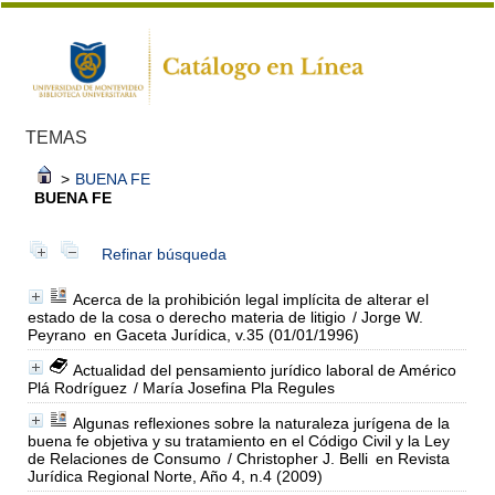
TEMAS
>
BUENA FE
BUENA FE
Refinar búsqueda
Acerca de la prohibición legal implícita de alterar el
estado de la cosa o derecho materia de litigio
/ Jorge W.
Peyrano
en Gaceta Jurídica, v.35 (01/01/1996)
Actualidad del pensamiento jurídico laboral de Américo
Plá Rodríguez
/ María Josefina Pla Regules
Algunas reflexiones sobre la naturaleza jurígena de la
buena fe objetiva y su tratamiento en el Código Civil y la Ley
de Relaciones de Consumo
/ Christopher J. Belli
en Revista
Jurídica Regional Norte, Año 4, n.4 (2009)