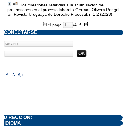
Dos cuestiones referidas a la acumulación de
pretensiones en el proceso laboral
/ Germán Olivera Rangel
en Revista Uruguaya de Derecho Procesal, n.1-2 (2023)
page
/4
CONECTARSE
A-
A
A+
DIRECCIÓN:
IDIOMA