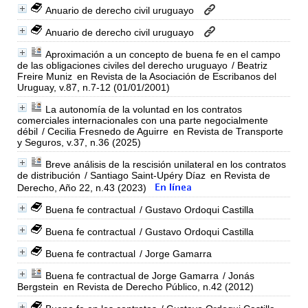
Anuario de derecho civil uruguayo
Anuario de derecho civil uruguayo
Aproximación a un concepto de buena fe en el campo
de las obligaciones civiles del derecho uruguayo
/ Beatriz
Freire Muniz
en Revista de la Asociación de Escribanos del
Uruguay, v.87, n.7-12 (01/01/2001)
La autonomía de la voluntad en los contratos
comerciales internacionales con una parte negocialmente
débil
/ Cecilia Fresnedo de Aguirre
en Revista de Transporte
y Seguros, v.37, n.36 (2025)
Breve análisis de la rescisión unilateral en los contratos
de distribución
/ Santiago Saint‑Upéry Díaz
en Revista de
Derecho, Año 22, n.43 (2023)
Buena fe contractual
/ Gustavo Ordoqui Castilla
Buena fe contractual
/ Gustavo Ordoqui Castilla
Buena fe contractual
/ Jorge Gamarra
Buena fe contractual de Jorge Gamarra
/ Jonás
Bergstein
en Revista de Derecho Público, n.42 (2012)