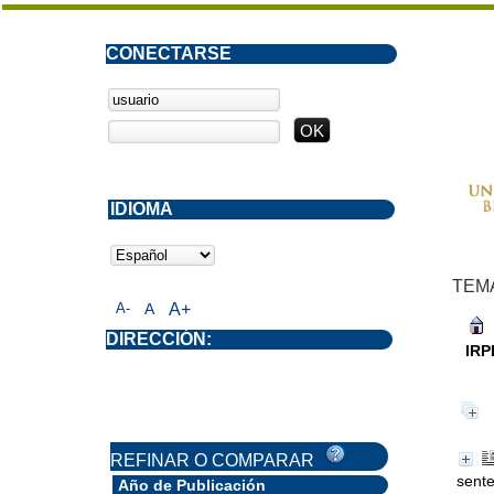
CONECTARSE
IDIOMA
TEM
A-
A
A+
DIRECCIÓN:
IRP
REFINAR O COMPARAR
sente
Año de Publicación