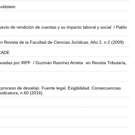
oldstein
yecto de rendición de cuentas y su impacto laboral y social
/ Pablo
n Revista de la Facultad de Ciencias Jurídicas, Año 2, n.2 (2009)
CADE
gravadas por IRPF
/ Guzmán Ramírez Arrieta
en Revista Tributaria,
 proceso de desalojo. Fuente legal. Exigibilidad. Consecuencias
udicatura, n.60 (2016)