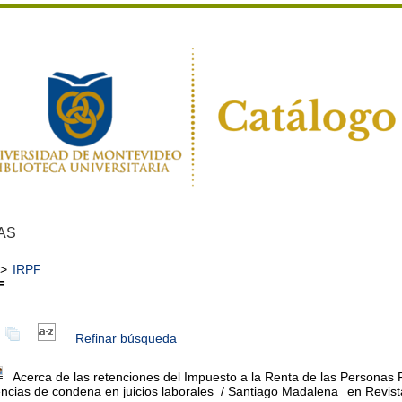
AS
>
IRPF
F
Refinar búsqueda
Acerca de las retenciones del Impuesto a la Renta de las Personas 
ncias de condena en juicios laborales
/ Santiago Madalena
en Revist