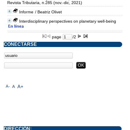
Revista Tributaria, n.285 (nov.-dic, 2021)
Informe
/ Beatriz Olivet
Interdisciplinary perspectives on planetary well-being
page
/2
CONECTARSE
A-
A
A+
DIRECCIÓN: