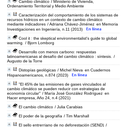
Cambio climático
/ Ministerio de Vivienda,
Ordenamiento Territorial y Medio Ambiente
Caracterización del comportamiento de los sistemas de
recursos hídricos en un contexto de cambio climático
mediante indicadores
/ Adriana Chávez-Jiménez
en Memoria
Investigaciones en Ingeniería, n.11 (2013)
Cool it : the skeptical environmentalist's guide to global
warming.
/ Bjorn Lomborg
Desarrollo con menos carbono: respuestas
latinoamericanas al desafío del cambio climático : síntesis.
/
Augusto de la Torre
Distopías geológicas
/ Michel Nieva
en Cuadernos
Hispanoamericanos, n.874 (2023)
"El 45% de las emisiones de gases vinculados al
cambio climático se pueden reducir con estrategias de
economía circular"
/ María José González Rodríguez
en
Hacer empresa, Año 24, n.4 (2021)
El cambio climático
/ Julia Carabias
El poder de la geografía
/ Tim Marshall
El sello entrerriano de no deforestación (SEND)
/