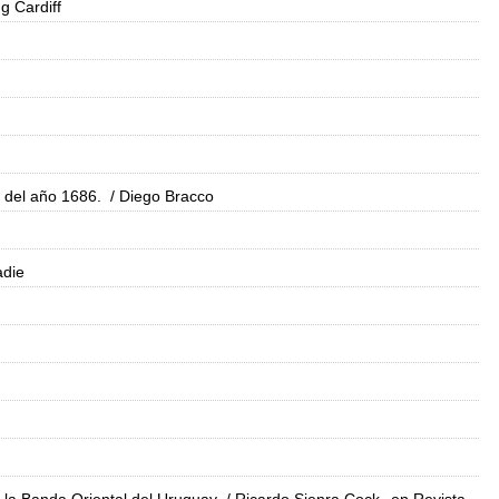
g Cardiff
 del año 1686.
/ Diego Bracco
adie