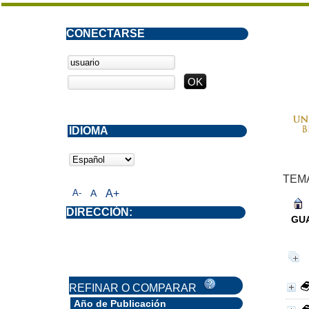
CONECTARSE
IDIOMA
TEM
A-
A
A+
DIRECCIÓN:
GU
REFINAR O COMPARAR
Año de Publicación