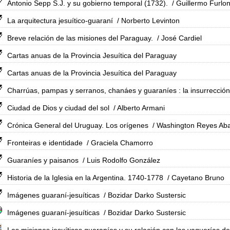
Antonio Sepp S.J. y su gobierno temporal (1732).
/ Guillermo Furlon
La arquitectura jesuítico-guaraní
/ Norberto Levinton
Breve relación de las misiones del Paraguay.
/ José Cardiel
Cartas anuas de la Provincia Jesuítica del Paraguay
Cartas anuas de la Provincia Jesuítica del Paraguay
Charrúas, pampas y serranos, chanáes y guaraníes : la insurrección
Ciudad de Dios y ciudad del sol
/ Alberto Armani
Crónica General del Uruguay. Los orígenes
/ Washington Reyes Ab
Fronteiras e identidade
/ Graciela Chamorro
Guaraníes y paisanos
/ Luis Rodolfo González
Historia de la Iglesia en la Argentina. 1740-1778
/ Cayetano Bruno
Imágenes guaraní-jesuíticas
/ Bozidar Darko Sustersic
Imágenes guaraní-jesuíticas
/ Bozidar Darko Sustersic