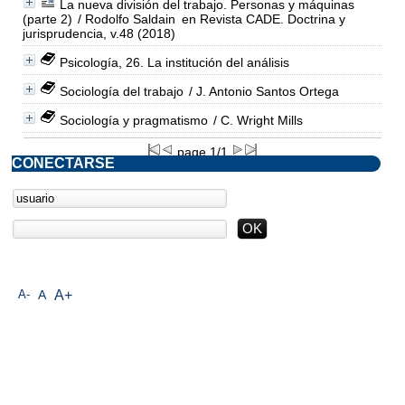
La nueva división del trabajo. Personas y máquinas
(parte 2)
/ Rodolfo Saldain
en Revista CADE. Doctrina y
jurisprudencia, v.48 (2018)
Psicología, 26. La institución del análisis
Sociología del trabajo
/ J. Antonio Santos Ortega
Sociología y pragmatismo
/ C. Wright Mills
page 1/1
CONECTARSE
A-
A
A+