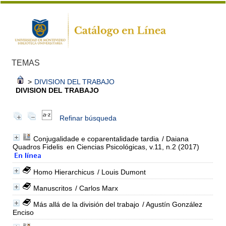
TEMAS
>
DIVISION DEL TRABAJO
DIVISION DEL TRABAJO
Refinar búsqueda
Conjugalidade e coparentalidade tardia
/ Daiana
Quadros Fidelis
en Ciencias Psicológicas, v.11, n.2 (2017)
Homo Hierarchicus
/ Louis Dumont
Manuscritos
/ Carlos Marx
Más allá de la división del trabajo
/ Agustín González
Enciso