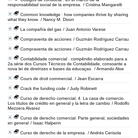
responsabilidad social de la empresa.
/ Cristina Mangarelli
Common knowledge : how companies thrive by sharing
what they know.
/ Nancy M. Dixon
La compañía del gas
/ Juan Antonio Varese
Compraventa de acciones
/ Guzmán Rodríguez Carrau
Compraventa de acciones
/ Guzmán Rodríguez Carrau
Contabilidade comercial : compêndio elaborado para a
2a.série dos Cursos Técnicos de Contabilidade, consoante a
nova lei de diretrizes e bases da educaçao.
/ Armando Aloe
Cours de droit commercial.
/ Jean Escarra
Crack the funding code
/ Judy Robinett
Curso de derecho comercial, 4. La casa de comercio.
Los títulos de crédito en general y la letra de cambio
/ Rodolfo
Mezzera Alvarez
Curso de derecho comercial. Parte general, sociedades
en general
/ Isaac Halperin
Curso de derecho de la empresa.
/ Andrés Cerisola