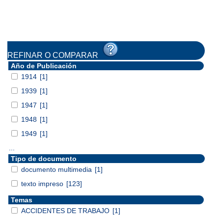
REFINAR O COMPARAR
Año de Publicación
1914
[1]
1939
[1]
1947
[1]
1948
[1]
1949
[1]
...
Tipo de documento
documento multimedia
[1]
texto impreso
[123]
Temas
ACCIDENTES DE TRABAJO
[1]