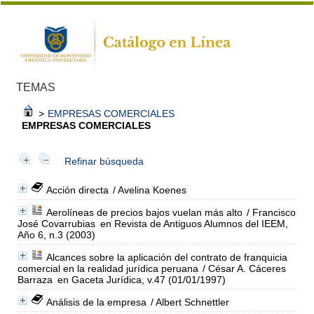
TEMAS
>
EMPRESAS COMERCIALES
EMPRESAS COMERCIALES
Refinar búsqueda
Acción directa
/ Avelina Koenes
Aerolíneas de precios bajos vuelan más alto
/ Francisco
José Covarrubias
en Revista de Antiguos Alumnos del IEEM,
Año 6, n.3 (2003)
Alcances sobre la aplicación del contrato de franquicia
comercial en la realidad jurídica peruana
/ César A. Cáceres
Barraza
en Gaceta Jurídica, v.47 (01/01/1997)
Análisis de la empresa
/ Albert Schnettler