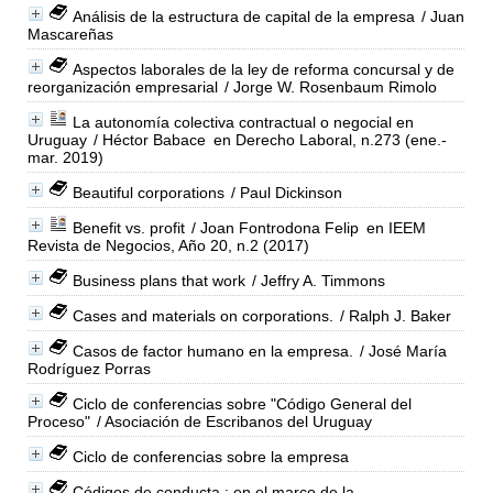
Análisis de la estructura de capital de la empresa
/ Juan
Mascareñas
Aspectos laborales de la ley de reforma concursal y de
reorganización empresarial
/ Jorge W. Rosenbaum Rimolo
La autonomía colectiva contractual o negocial en
Uruguay
/ Héctor Babace
en Derecho Laboral, n.273 (ene.-
mar. 2019)
Beautiful corporations
/ Paul Dickinson
Benefit vs. profit
/ Joan Fontrodona Felip
en IEEM
Revista de Negocios, Año 20, n.2 (2017)
Business plans that work
/ Jeffry A. Timmons
Cases and materials on corporations.
/ Ralph J. Baker
Casos de factor humano en la empresa.
/ José María
Rodríguez Porras
Ciclo de conferencias sobre "Código General del
Proceso"
/ Asociación de Escribanos del Uruguay
Ciclo de conferencias sobre la empresa
Códigos de conducta : en el marco de la