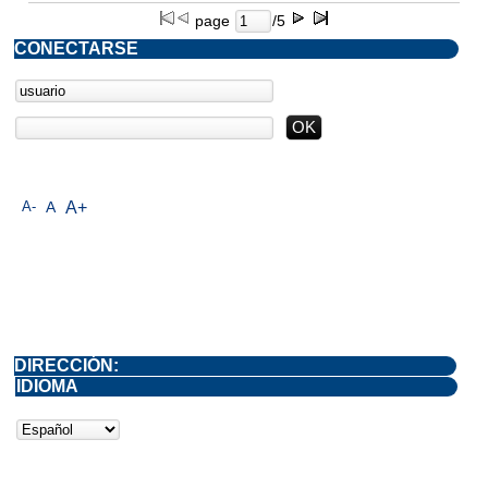
page
/5
CONECTARSE
A-
A
A+
DIRECCIÓN:
IDIOMA