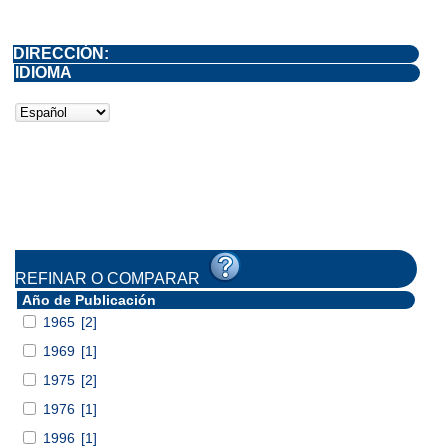
DIRECCIÓN:
IDIOMA
REFINAR O COMPARAR
Año de Publicación
1965
[2]
1969
[1]
1975
[2]
1976
[1]
1996
[1]