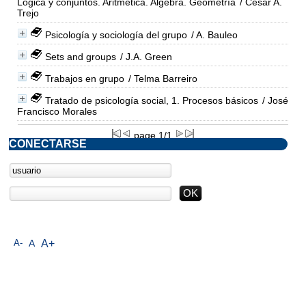
Lógica y conjuntos. Aritmética. Algebra. Geometría
/ César A.
Trejo
Psicología y sociología del grupo
/ A. Bauleo
Sets and groups
/ J.A. Green
Trabajos en grupo
/ Telma Barreiro
Tratado de psicología social, 1. Procesos básicos
/ José
Francisco Morales
page 1/1
CONECTARSE
A-
A
A+