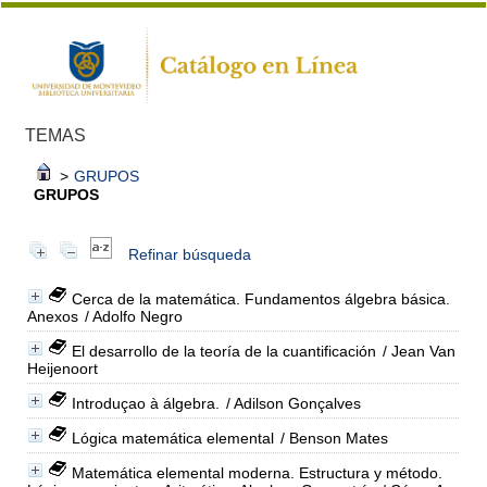
TEMAS
>
GRUPOS
GRUPOS
Refinar búsqueda
Cerca de la matemática. Fundamentos álgebra básica.
Anexos
/ Adolfo Negro
El desarrollo de la teoría de la cuantificación
/ Jean Van
Heijenoort
Introduçao à álgebra.
/ Adilson Gonçalves
Lógica matemática elemental
/ Benson Mates
Matemática elemental moderna. Estructura y método.