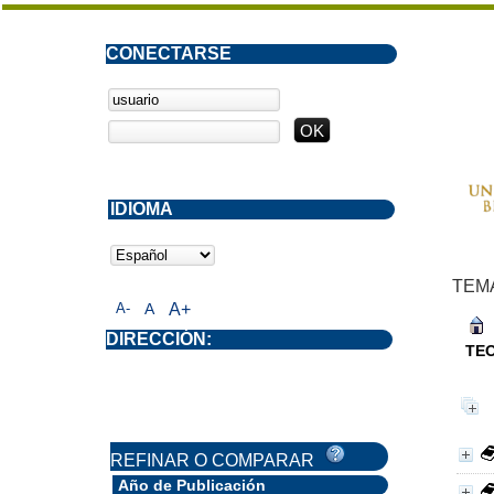
CONECTARSE
IDIOMA
TEM
A-
A
A+
DIRECCIÓN:
TE
REFINAR O COMPARAR
Año de Publicación