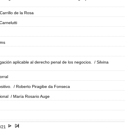
Carrillo de la Rosa
Carnelutti
ams
tigación aplicable al derecho penal de los negocios.
/ Silvina
orral
sitivo.
/ Roberto Piragibe da Fonseca
ional
/ María Rosario Auge
/21