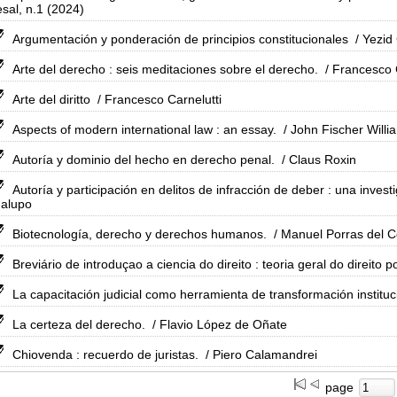
sal, n.1 (2024)
Argumentación y ponderación de principios constitucionales
/ Yezid 
Arte del derecho : seis meditaciones sobre el derecho.
/ Francesco 
Arte del diritto
/ Francesco Carnelutti
Aspects of modern international law : an essay.
/ John Fischer Willi
Autoría y dominio del hecho en derecho penal.
/ Claus Roxin
Autoría y participación en delitos de infracción de deber : una inves
galupo
Biotecnología, derecho y derechos humanos.
/ Manuel Porras del C
Breviário de introduçao a ciencia do direito : teoria geral do direito po
La capacitación judicial como herramienta de transformación instituc
La certeza del derecho.
/ Flavio López de Oñate
Chiovenda : recuerdo de juristas.
/ Piero Calamandrei
page