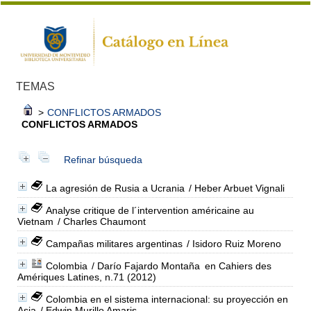
TEMAS
>
CONFLICTOS ARMADOS
CONFLICTOS ARMADOS
Refinar búsqueda
La agresión de Rusia a Ucrania
/ Heber Arbuet Vignali
Analyse critique de l´intervention américaine au
Vietnam
/ Charles Chaumont
Campañas militares argentinas
/ Isidoro Ruiz Moreno
Colombia
/ Darío Fajardo Montaña
en Cahiers des
Amériques Latines, n.71 (2012)
Colombia en el sistema internacional: su proyección en
Asia
/ Edwin Murillo Amaris