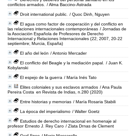
conflictos armados.
/ Alma Baccino-Astrada
Droit international public.
/ Quoc Dinh, Nguyen
El agua como factor de cooperación y del conflicto en
las relaciones internacionales contemporáneas
/ Jornadas de
la Asociación Española de Profesores de Derecho
Internacional y Relaciones Internacionales (22; 2007, 20-22
septiembre; Murcia, España)
El año del león
/ Antonio Mercader
El conflicto del Beagle y la mediación papal.
/ Juan K.
Kobylanski
El espejo de la guerra
/ María Inés Tato
Elites coloniales y sus esclavos armados
/ Ana Paula
Pereira Costa
en Revista de Indias, n.280 (2020)
Entre historias y memorias
/ María Rosaria Stabili
La época del imperialismo
/ Walter Goetz
Estudios de derecho internacional en homenaje al
profesor Ernesto J. Rey Caro
/ Zlata Drnas de Clement
Graf Spee
/ Mario Mascarello