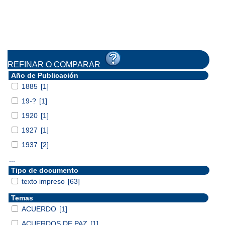
REFINAR O COMPARAR
Año de Publicación
1885
[1]
19-?
[1]
1920
[1]
1927
[1]
1937
[2]
...
Tipo de documento
texto impreso
[63]
Temas
ACUERDO
[1]
ACUERDOS DE PAZ
[1]