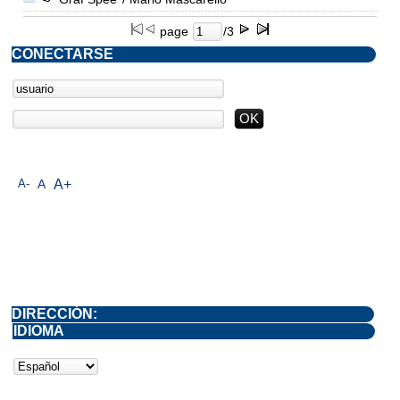
page
/3
CONECTARSE
A-
A
A+
DIRECCIÓN:
IDIOMA