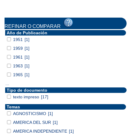
REFINAR O COMPARAR
Año de Publicación
1951
[1]
1959
[1]
1961
[1]
1963
[1]
1965
[1]
...
Tipo de documento
texto impreso
[17]
Temas
AGNOSTICISMO
[1]
AMERICA DEL SUR
[1]
AMERICA INDEPENDIENTE
[1]