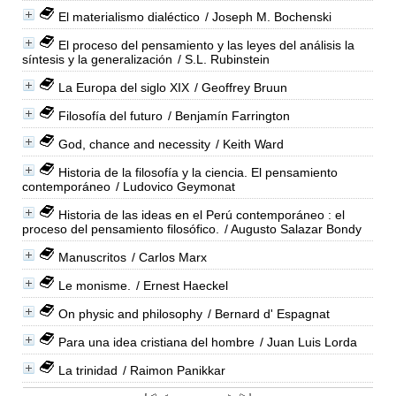
El materialismo dialéctico
/ Joseph M. Bochenski
El proceso del pensamiento y las leyes del análisis la
síntesis y la generalización
/ S.L. Rubinstein
La Europa del siglo XIX
/ Geoffrey Bruun
Filosofía del futuro
/ Benjamín Farrington
God, chance and necessity
/ Keith Ward
Historia de la filosofía y la ciencia. El pensamiento
contemporáneo
/ Ludovico Geymonat
Historia de las ideas en el Perú contemporáneo : el
proceso del pensamiento filosófico.
/ Augusto Salazar Bondy
Manuscritos
/ Carlos Marx
Le monisme.
/ Ernest Haeckel
On physic and philosophy
/ Bernard d' Espagnat
Para una idea cristiana del hombre
/ Juan Luis Lorda
La trinidad
/ Raimon Panikkar