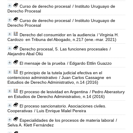
Curso de derecho procesal
/ Instituto Uruguayo de
Derecho Procesal
Curso de derecho procesal
/ Instituto Uruguayo de
Derecho Procesal
Derecho del consumidor en la audiencia
/ Virginia H.
Cardozo
en Tribuna del Abogado, n.217 (ene.-mar. 2021)
Derecho procesal, 5. Las funciones procesales
/
Alejandro Abal Oliú
El mensaje de la prueba
/ Edgardo Ettlin Guazzo
El principio de la tutela judicial efectiva en el
contencioso administrativo
/ Juan Carlos Cassagne
en
Estudios de Derecho Administrativo, n.14 (2016)
El proceso de lesividad en Argentina
/ Pedro Aberastury
en Estudios de Derecho Administrativo, n.14 (2016)
El proceso sancionatorio. Asociaciones civiles.
Cooperativas
/ Luis Enrique Malel Pereira
Especialidades de los procesos de materia laboral
/
Selva A. Klett Fernández