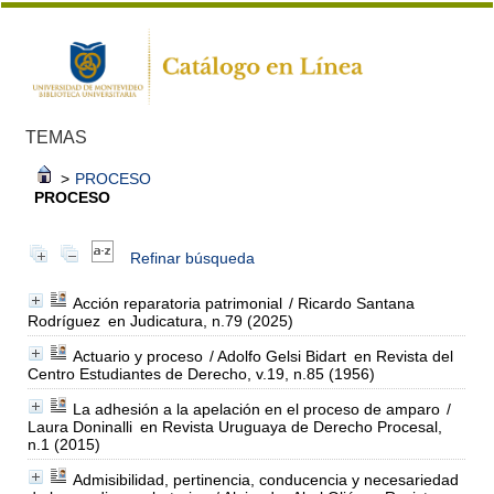
TEMAS
>
PROCESO
PROCESO
Refinar búsqueda
Acción reparatoria patrimonial
/ Ricardo Santana
Rodríguez
en Judicatura, n.79 (2025)
Actuario y proceso
/ Adolfo Gelsi Bidart
en Revista del
Centro Estudiantes de Derecho, v.19, n.85 (1956)
La adhesión a la apelación en el proceso de amparo
/
Laura Doninalli
en Revista Uruguaya de Derecho Procesal,
n.1 (2015)
Admisibilidad, pertinencia, conducencia y necesariedad