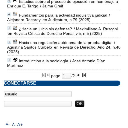
Estudios sobre el proceso de ejecución en homenaje a
Enrique E. Tarigo
/ Jaime Greif
Fundamentos para la actividad inquisitiva judicial
/
Alejandro Recarey
en Judicatura, n.79 (2025)
¿Hacia un juicio sin defensa?
/ Maximiliano A. Rusconi
en Revista Crítica de Derecho Penal, v.5, n.5 (2025)
Hacia una regulación autónoma de la prueba digital
/
Agustina Santos Curbelo
en Revista de Derecho, Año 24, n.48
(2025)
Introducción a la sociología
/ José Antonio Díaz
Martínez
page
/2
CONECTARSE
A-
A
A+