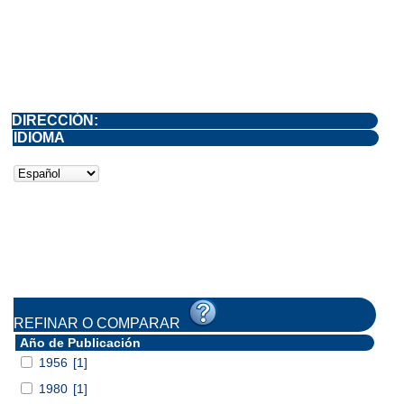
DIRECCIÓN:
IDIOMA
REFINAR O COMPARAR
Año de Publicación
1956
[1]
1980
[1]