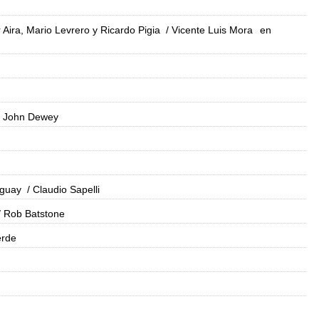
Aira, Mario Levrero y Ricardo Pigia
/ Vicente Luis Mora
en
 John Dewey
uguay
/ Claudio Sapelli
 Rob Batstone
erde