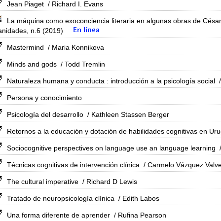
Jean Piaget
/ Richard I. Evans
La máquina como exoconciencia literaria en algunas obras de César 
nidades, n.6 (2019)
Mastermind
/ Maria Konnikova
Minds and gods
/ Todd Tremlin
Naturaleza humana y conducta : introducción a la psicología social
/
Persona y conocimiento
Psicología del desarrollo
/ Kathleen Stassen Berger
Retornos a la educación y dotación de habilidades cognitivas en Ur
Sociocognitive perspectives on language use an language learning
/
Técnicas cognitivas de intervención clínica
/ Carmelo Vázquez Valv
The cultural imperative
/ Richard D Lewis
Tratado de neuropsicología clínica
/ Edith Labos
Una forma diferente de aprender
/ Rufina Pearson