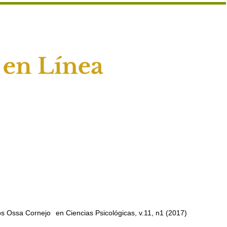
os Ossa Cornejo
en Ciencias Psicológicas, v.11, n1 (2017)