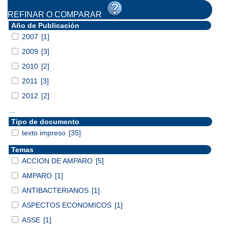
REFINAR O COMPARAR
Año de Publicación
2007
[1]
2009
[3]
2010
[2]
2011
[3]
2012
[2]
...
Tipo de documento
texto impreso
[35]
Temas
ACCION DE AMPARO
[5]
AMPARO
[1]
ANTIBACTERIANOS
[1]
ASPECTOS ECONOMICOS
[1]
ASSE
[1]