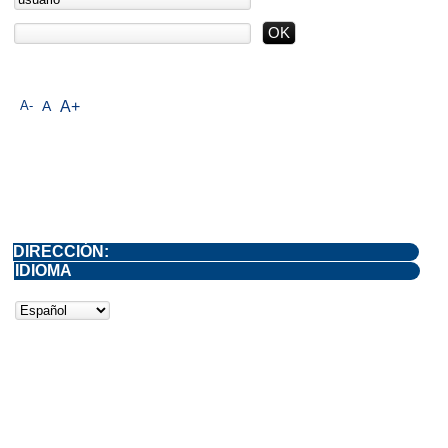
A-
A
A+
DIRECCIÓN:
IDIOMA