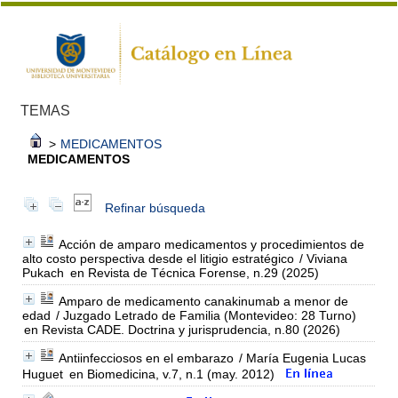
TEMAS
>
MEDICAMENTOS
MEDICAMENTOS
Refinar búsqueda
Acción de amparo medicamentos y procedimientos de
alto costo perspectiva desde el litigio estratégico
/ Viviana
Pukach
en Revista de Técnica Forense, n.29 (2025)
Amparo de medicamento canakinumab a menor de
edad
/ Juzgado Letrado de Familia (Montevideo: 28 Turno)
en Revista CADE. Doctrina y jurisprudencia, n.80 (2026)
Antiinfecciosos en el embarazo
/ María Eugenia Lucas
Huguet
en Biomedicina, v.7, n.1 (may. 2012)