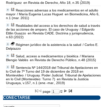
Rodríguez
en Revista de Derecho, Año 18, n.35 (2019)
Reacciones adversas a los medicamentos en el adulto
mayor
/ María Eugenia Lucas Huguet
en Biomedicina, Año 6,
n.1 (mar. 2011)
Realidades del acceso a los derechos de salud a través
de las acciones de amparo. El caso de Uruguay
/ Edgardo
Ettlin Guazzo
en Revista CADE. Doctrina y jurisprudencia,
n.63 (2022)
Régimen jurídico de la asistencia a la salud
/ Carlos E.
Delpiazzo
Salud, acceso a medicamentos y bioética
/ Mariana
Blengio Valdés
en Revista de Derecho Público, n.48 (2015)
Sentencia Nº 144/2018 del Tribunal de Apelaciones en
lo Civil de 7º Turno del 19 de diciembre de 2018 en
Montevideo
/ Uruguay. Poder Judicial. Tribunal de Apelaciones
en lo Civil (Montevideo: Turno 7)
en Revista la Justicia
Uruguaya, v.157, n.1 (ene.-mar., 2019)
page
/2
CONECTARSE