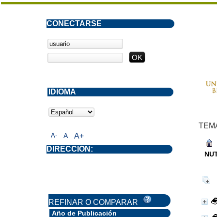
CONECTARSE
IDIOMA
TEM
A-
A
A+
DIRECCIÓN:
NUT
REFINAR O COMPARAR
Año de Publicación