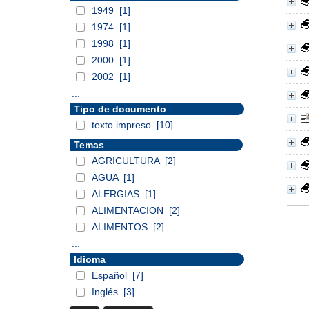
1949
[1]
1974
[1]
1998
[1]
2000
[1]
2002
[1]
...
Tipo de documento
texto impreso
[10]
Temas
AGRICULTURA
[2]
AGUA
[1]
ALERGIAS
[1]
ALIMENTACION
[2]
ALIMENTOS
[2]
...
Idioma
Español
[7]
Inglés
[3]