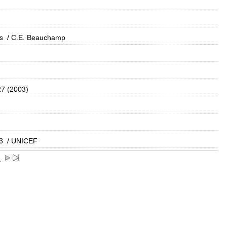
s
/ C.E. Beauchamp
27 (2003)
3
/ UNICEF
1