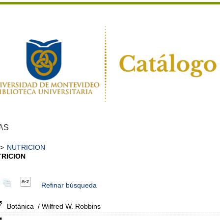
AS
>
NUTRICION
RICION
Refinar búsqueda
Botánica
/ Wilfred W. Robbins