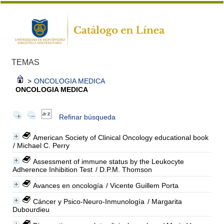
TEMAS
>
ONCOLOGIA MEDICA
ONCOLOGIA MEDICA
Refinar búsqueda
American Society of Clinical Oncology educational book
/ Michael C. Perry
Assessment of immune status by the Leukocyte
Adherence Inhibition Test
/ D.P.M. Thomson
Avances en oncología
/ Vicente Guillem Porta
Cáncer y Psico-Neuro-Inmunología
/ Margarita
Dubourdieu