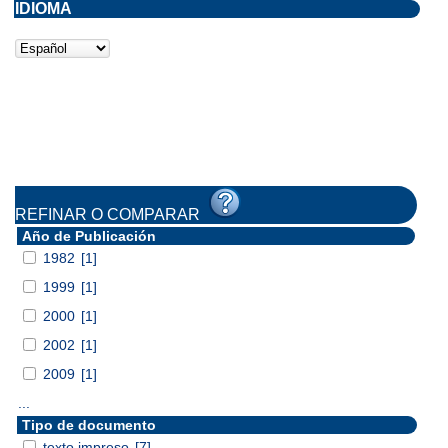
IDIOMA
REFINAR O COMPARAR
Año de Publicación
1982
[1]
1999
[1]
2000
[1]
2002
[1]
2009
[1]
...
Tipo de documento
texto impreso
[7]