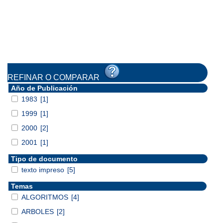
REFINAR O COMPARAR
Año de Publicación
1983
[1]
1999
[1]
2000
[2]
2001
[1]
Tipo de documento
texto impreso
[5]
Temas
ALGORITMOS
[4]
ARBOLES
[2]