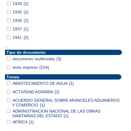
1934
[1]
1935
[1]
1936
[1]
1937
[1]
1941
[2]
...
Tipo de documento
documento multimedia
[3]
texto impreso
[154]
Temas
ABASTECIMIENTO DE AGUA
[1]
ACTIVIDAD AGRARIA
[1]
ACUERDO GENERAL SOBRE ARANCELES ADUANEROS
Y COMERCIO
[1]
ADMINISTRACION NACIONAL DE LAS OBRAS
SANITARIAS DEL ESTADO
[1]
AFRICA
[1]
...