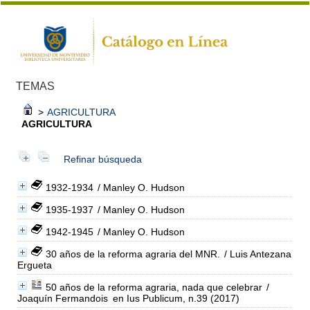
TEMAS
>
AGRICULTURA
AGRICULTURA
Refinar búsqueda
1932-1934
/ Manley O. Hudson
1935-1937
/ Manley O. Hudson
1942-1945
/ Manley O. Hudson
30 años de la reforma agraria del MNR.
/ Luis Antezana
Ergueta
50 años de la reforma agraria, nada que celebrar
/
Joaquín Fermandois
en Ius Publicum, n.39 (2017)