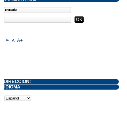
A-
A
A+
DIRECCIÓN:
IDIOMA