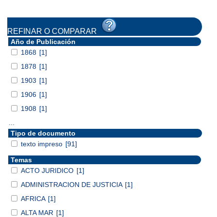
REFINAR O COMPARAR
Año de Publicación
1868
[1]
1878
[1]
1903
[1]
1906
[1]
1908
[1]
...
Tipo de documento
texto impreso
[91]
Temas
ACTO JURIDICO
[1]
ADMINISTRACION DE JUSTICIA
[1]
AFRICA
[1]
ALTA MAR
[1]