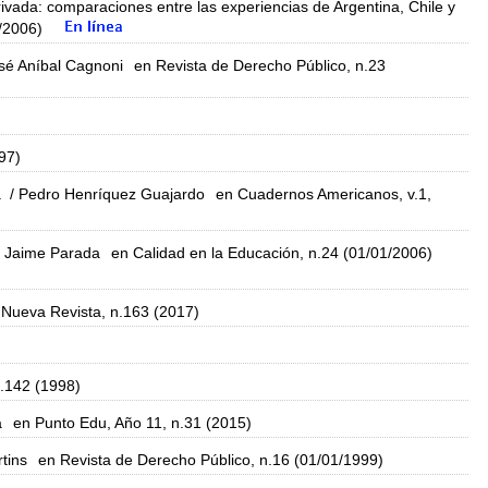
rivada: comparaciones entre las experiencias de Argentina, Chile y
/2006)
sé Aníbal Cagnoni
en Revista de Derecho Público, n.23
97)
a
/ Pedro Henríquez Guajardo
en Cuadernos Americanos, v.1,
 Jaime Parada
en Calidad en la Educación, n.24 (01/01/2006)
 Nueva Revista, n.163 (2017)
.142 (1998)
a
en Punto Edu, Año 11, n.31 (2015)
tins
en Revista de Derecho Público, n.16 (01/01/1999)