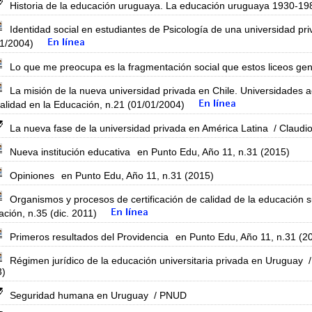
Historia de la educación uruguaya. La educación uruguaya 1930-19
Identidad social en estudiantes de Psicología de una universidad pr
01/2004)
Lo que me preocupa es la fragmentación social que estos liceos ge
La misión de la nueva universidad privada en Chile. Universidades 
alidad en la Educación, n.21 (01/01/2004)
La nueva fase de la universidad privada en América Latina
/ Claudi
Nueva institución educativa
en Punto Edu, Año 11, n.31 (2015)
Opiniones
en Punto Edu, Año 11, n.31 (2015)
Organismos y procesos de certificación de calidad de la educación 
ción, n.35 (dic. 2011)
Primeros resultados del Providencia
en Punto Edu, Año 11, n.31 (2
Régimen jurídico de la educación universitaria privada en Uruguay
/
3)
Seguridad humana en Uruguay
/ PNUD