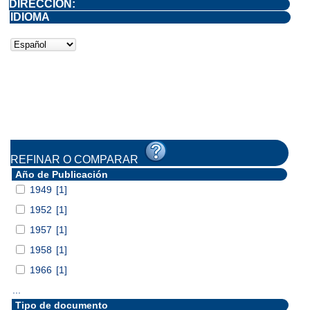
DIRECCIÓN:
IDIOMA
REFINAR O COMPARAR
Año de Publicación
1949
[1]
1952
[1]
1957
[1]
1958
[1]
1966
[1]
...
Tipo de documento