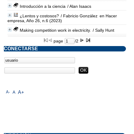
Introducción a la ciencia
/ Alan Isaacs
¿Lentos y costosos?
/ Fabricio González
en Hacer
empresa, Año 26, n.6 (2023)
Making competition work in electricity.
/ Sally Hunt
page
/2
CONECTARSE
A-
A
A+