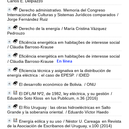
Carlos E. Delpiazzo
Derecho administrativo. Memoria del Congreso
Internacional de Culturas y Sistemas Jurídicos comparados
/
Jorge Fernández Ruiz
Derecho de la energía
/ María Cristina Vázquez
Pedrouzo
Eficiência energética em habitações de interesse social
/ Cláudia Barroso-Krause
Eficiência energética em habitações de interesse social
/ Cláudia Barroso-Krause
Eficiencia técnica y asignativa en la distribución de
energía eléctrica : el caso de EPESP.
/ IDIED
El desarrollo económico de Bolivia.
/ ONU
El DFL/M Nº2, de 1982, ley eléctrica, y su gestión
/
Eduardo Soto Kloss
en Ius Publicum, n.36 (2016)
El Río Uruguay : las obras hidroeléctricas en Salto
Grande y la soberanía oriental.
/ Eduardo Víctor Haedo
Energía eólica y su uso
/ Néstor U. Careaga
en Revista
de la Asociación de Escribanos del Uruguay, v.100 (2014)