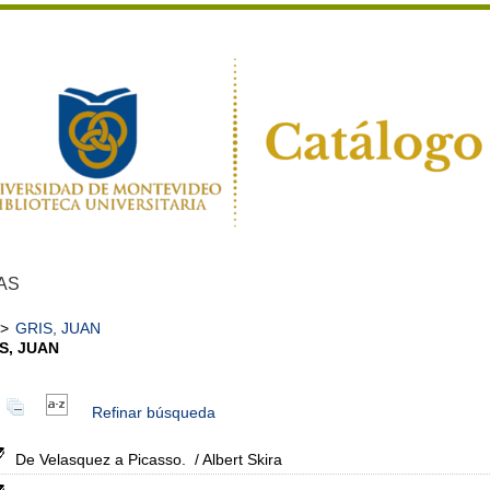
AS
>
GRIS, JUAN
S, JUAN
Refinar búsqueda
De Velasquez a Picasso.
/ Albert Skira