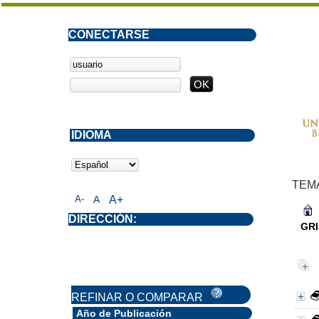
CONECTARSE
IDIOMA
TEM
A-
A
A+
DIRECCIÓN:
GRI
REFINAR O COMPARAR
Año de Publicación