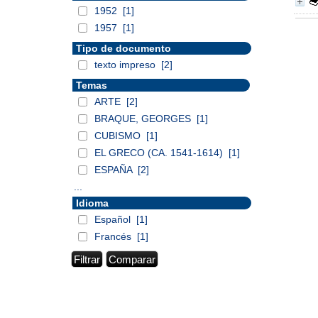
1952
[1]
1957
[1]
Tipo de documento
texto impreso
[2]
Temas
ARTE
[2]
BRAQUE, GEORGES
[1]
CUBISMO
[1]
EL GRECO (CA. 1541-1614)
[1]
ESPAÑA
[2]
...
Idioma
Español
[1]
Francés
[1]