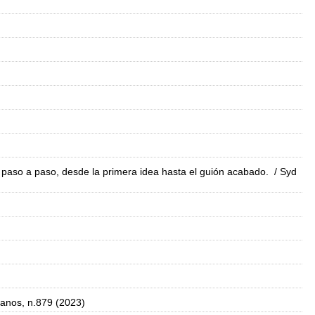
a paso a paso, desde la primera idea hasta el guión acabado.
/ Syd
anos, n.879 (2023)