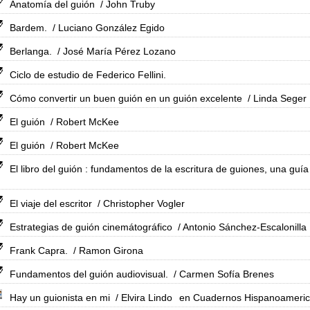
Anatomía del guión
/ John Truby
Bardem.
/ Luciano González Egido
Berlanga.
/ José María Pérez Lozano
Ciclo de estudio de Federico Fellini.
Cómo convertir un buen guión en un guión excelente
/ Linda Seger
El guión
/ Robert McKee
El guión
/ Robert McKee
El libro del guión : fundamentos de la escritura de guiones, una guí
El viaje del escritor
/ Christopher Vogler
Estrategias de guión cinemátográfico
/ Antonio Sánchez-Escalonilla
Frank Capra.
/ Ramon Girona
Fundamentos del guión audiovisual.
/ Carmen Sofía Brenes
Hay un guionista en mi
/ Elvira Lindo
en Cuadernos Hispanoameric