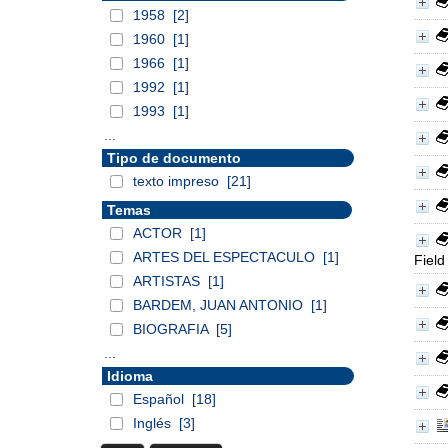
1958
[2]
1960
[1]
1966
[1]
1992
[1]
1993
[1]
...
Tipo de documento
texto impreso
[21]
Temas
ACTOR
[1]
ARTES DEL ESPECTACULO
[1]
Field
ARTISTAS
[1]
BARDEM, JUAN ANTONIO
[1]
BIOGRAFIA
[5]
...
Idioma
Español
[18]
Inglés
[3]