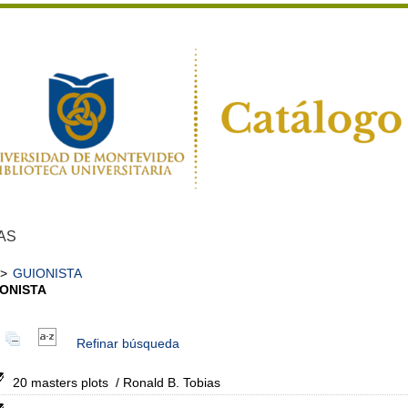
AS
>
GUIONISTA
ONISTA
Refinar búsqueda
20 masters plots
/ Ronald B. Tobias