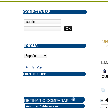
CONECTARSE
IDIOMA
TEM
A-
A
A+
DIRECCIÓN:
GUI
REFINAR O COMPARAR
Año de Publicación