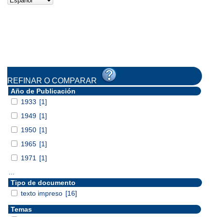
REFINAR O COMPARAR
Año de Publicación
1933
[1]
1949
[1]
1950
[1]
1965
[1]
1971
[1]
...
Tipo de documento
texto impreso
[16]
Temas