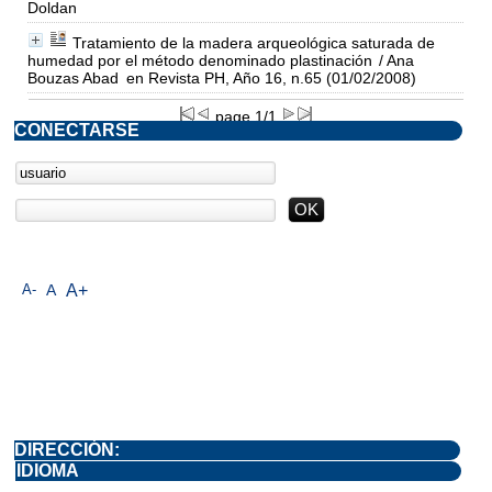
Doldan
Tratamiento de la madera arqueológica saturada de
humedad por el método denominado plastinación
/ Ana
Bouzas Abad
en Revista PH, Año 16, n.65 (01/02/2008)
page 1/1
CONECTARSE
A-
A
A+
DIRECCIÓN:
IDIOMA