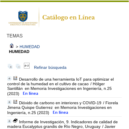
TEMAS
>
HUMEDAD
HUMEDAD
Refinar búsqueda
Desarrollo de una herramienta IoT para optimizar el
control de la humedad en el cultivo de cacao
/ Hólger
Santillán
en Memoria Investigaciones en Ingeniería, n.25
(2023)
Dióxido de carbono en interiores y COVID-19
/ Fiorela
Jimena Quispe Gutierrez
en Memoria Investigaciones en
Ingeniería, n.25 (2023)
Informe de Investigación, 9. Indicadores de calidad de
madera Eucalyptus grandis de Río Negro, Uruguay
/ Javier