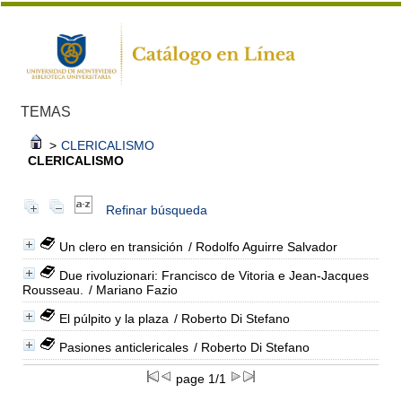
TEMAS
>
CLERICALISMO
CLERICALISMO
Refinar búsqueda
Un clero en transición
/ Rodolfo Aguirre Salvador
Due rivoluzionari: Francisco de Vitoria e Jean-Jacques
Rousseau.
/ Mariano Fazio
El púlpito y la plaza
/ Roberto Di Stefano
Pasiones anticlericales
/ Roberto Di Stefano
page 1/1