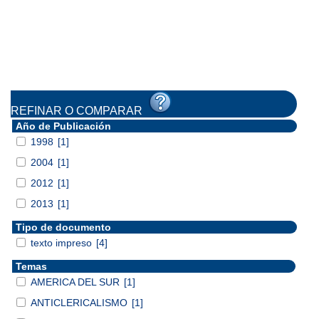
REFINAR O COMPARAR
Año de Publicación
1998
[1]
2004
[1]
2012
[1]
2013
[1]
Tipo de documento
texto impreso
[4]
Temas
AMERICA DEL SUR
[1]
ANTICLERICALISMO
[1]