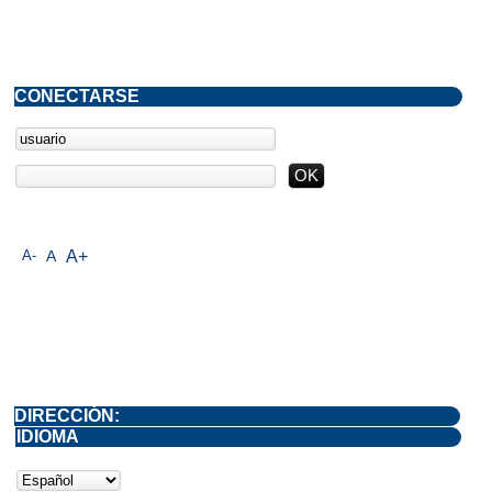
CONECTARSE
A-
A
A+
DIRECCIÓN:
IDIOMA