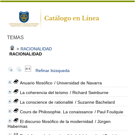
TEMAS
>
RACIONALIDAD
RACIONALIDAD
Refinar búsqueda
Anuario filosófico
/ Universidad de Navarra
La coherencia del teísmo
/ Richard Swinburne
La conscience de rationalité
/ Suzanne Bachelard
Cours de Philosophie. La conaissance
/ Paul Foulquie
El discurso filosófico de la modernidad
/ Jürgen
Habermas