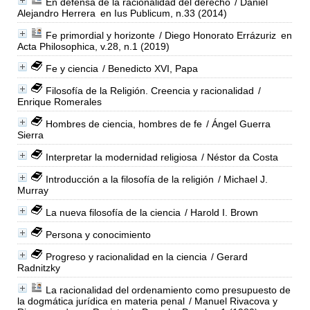
En defensa de la racionalidad del derecho
/ Daniel
Alejandro Herrera
en Ius Publicum, n.33 (2014)
Fe primordial y horizonte
/ Diego Honorato Errázuriz
en
Acta Philosophica, v.28, n.1 (2019)
Fe y ciencia
/ Benedicto XVI, Papa
Filosofía de la Religión. Creencia y racionalidad
/
Enrique Romerales
Hombres de ciencia, hombres de fe
/ Ángel Guerra
Sierra
Interpretar la modernidad religiosa
/ Néstor da Costa
Introducción a la filosofía de la religión
/ Michael J.
Murray
La nueva filosofía de la ciencia
/ Harold I. Brown
Persona y conocimiento
Progreso y racionalidad en la ciencia
/ Gerard
Radnitzky
La racionalidad del ordenamiento como presupuesto de
la dogmática jurídica en materia penal
/ Manuel Rivacova y