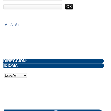
A-
A
A+
DIRECCIÓN:
IDIOMA