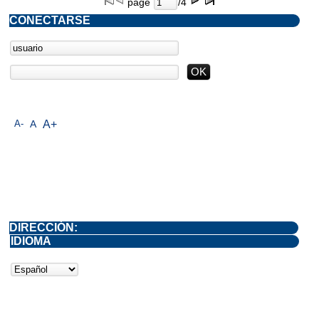
page
/4
CONECTARSE
A-
A
A+
DIRECCIÓN:
IDIOMA