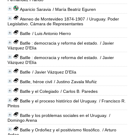
Aparicio Saravia
/ María Beatriz Eguren
Ateneo de Montevideo 1874-1907
/ Uruguay. Poder
Legislativo. Cámara de Representantes
Batlle
/ Luis Antonio Hierro
Batlle : democracia y reforma del estado.
/ Javier
Vázquez D'Elía
Batlle : democracia y reforma del estado.
/ Javier
Vázquez D'Elía
Batlle
/ Javier Vázquez D'Elía
Batlle, héroe civil
/ Justino Zavala Muñiz
Batlle y el Colegiado
/ Carlos B. Paredes
Batlle y el proceso histórico del Uruguay.
/ Francisco R.
Pintos
Batlle y los problemas sociales en el Uruguay.
/
Domingo Arena
Batlle y Ordoñez y el positivismo filosófico.
/ Arturo
Ardao