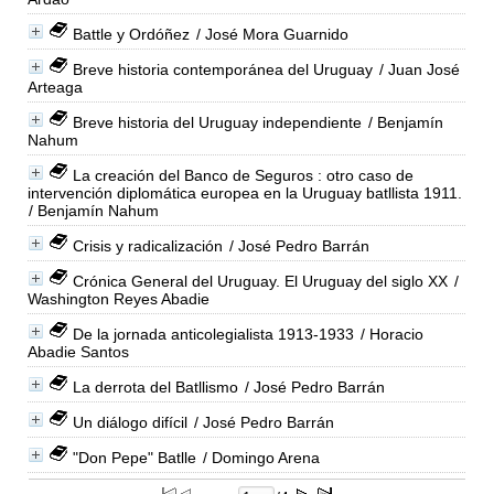
Battle y Ordóñez
/ José Mora Guarnido
Breve historia contemporánea del Uruguay
/ Juan José
Arteaga
Breve historia del Uruguay independiente
/ Benjamín
Nahum
La creación del Banco de Seguros : otro caso de
intervención diplomática europea en la Uruguay batllista 1911.
/ Benjamín Nahum
Crisis y radicalización
/ José Pedro Barrán
Crónica General del Uruguay. El Uruguay del siglo XX
/
Washington Reyes Abadie
De la jornada anticolegialista 1913-1933
/ Horacio
Abadie Santos
La derrota del Batllismo
/ José Pedro Barrán
Un diálogo difícil
/ José Pedro Barrán
"Don Pepe" Batlle
/ Domingo Arena