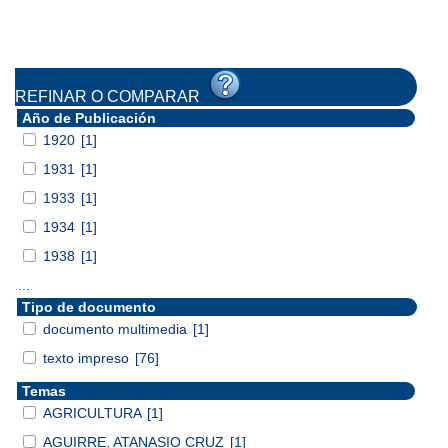
REFINAR O COMPARAR
Año de Publicación
1920
[1]
1931
[1]
1933
[1]
1934
[1]
1938
[1]
...
Tipo de documento
documento multimedia
[1]
texto impreso
[76]
Temas
AGRICULTURA
[1]
AGUIRRE, ATANASIO CRUZ
[1]