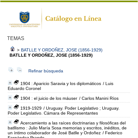
TEMAS
>
BATLLE Y ORDOÑEZ, JOSE (1856-1929)
BATLLE Y ORDOÑEZ, JOSE (1856-1929)
Refinar búsqueda
1904 : Aparicio Saravia y los diplomáticos
/ Luis
Eduardo Coronel
1904 : el juicio de los máuser
/ Carlos Manini Ríos
1919-1929
/ Uruguay. Poder Legislativo ; Uruguay.
Poder Legislativo. Cámara de Representantes
Acercamiento a las raíces doctrinarias y filosóficas del
batllismo : Julio María Sosa memorias y escritos, inéditos, de
un íntimo colaborador de José Batlle y Ordoñez
/ Federico
Fernández Prando