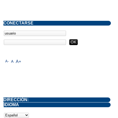
CONECTARSE
A-
A
A+
DIRECCIÓN:
IDIOMA