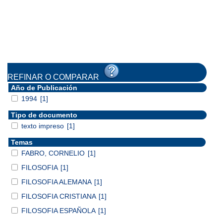
REFINAR O COMPARAR
Año de Publicación
1994
[1]
Tipo de documento
texto impreso
[1]
Temas
FABRO, CORNELIO
[1]
FILOSOFIA
[1]
FILOSOFIA ALEMANA
[1]
FILOSOFIA CRISTIANA
[1]
FILOSOFIA ESPAÑOLA
[1]