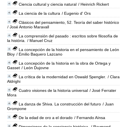
Ciencia cultural y ciencia natural
/ Heinrich Rickert
La ciencia de la cultura
/ Eugenio d' Ors
Clásicos del pensamiento, 52. Teoría del saber histórico
/ José Antonio Maravall
La comprensión del pasado : escritos sobre filosofía de
la história.
/ Manuel Cruz
La concepción de la historia en el pensamiento de León
Bloy
/ Emilio Baquero Lazcano
La concepción de la historia en la obra de Ortega y
Gasset
/ León Dujovne
La crítica de la modernidad en Oswald Spengler.
/ Clara
Aldrighi
Cuatro visiones de la historia universal
/ José Ferrater
Mora
La danza de Shiva. La construcción del futuro
/ Juan
Grompone
De la edad de oro a el dorado
/ Fernando Aínsa
Dimensiones de la conciencia histórica.
/ Raymond