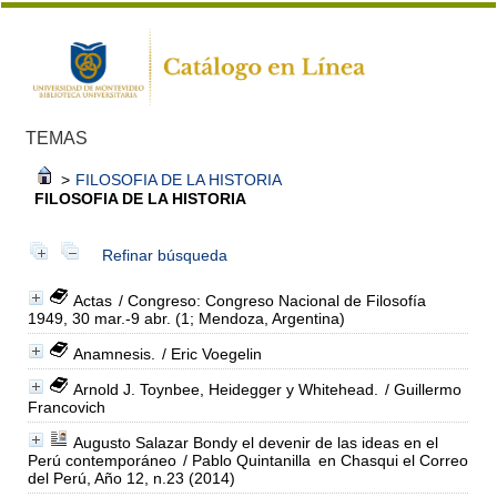
TEMAS
>
FILOSOFIA DE LA HISTORIA
FILOSOFIA DE LA HISTORIA
Refinar búsqueda
Actas
/ Congreso: Congreso Nacional de Filosofía
1949, 30 mar.-9 abr. (1; Mendoza, Argentina)
Anamnesis.
/ Eric Voegelin
Arnold J. Toynbee, Heidegger y Whitehead.
/ Guillermo
Francovich
Augusto Salazar Bondy el devenir de las ideas en el
Perú contemporáneo
/ Pablo Quintanilla
en Chasqui el Correo
del Perú, Año 12, n.23 (2014)