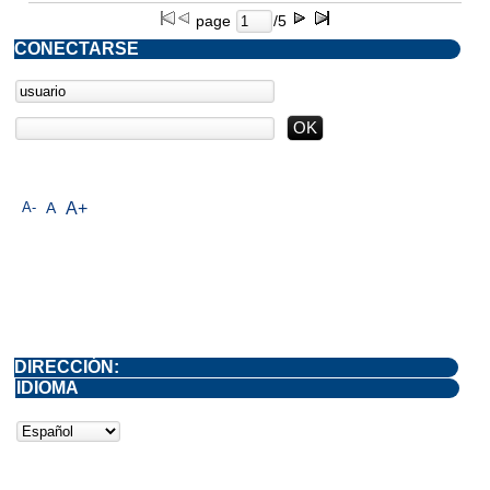
page
/5
CONECTARSE
A-
A
A+
DIRECCIÓN:
IDIOMA