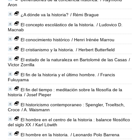
Aron
¿A dónde va la historia?
/ Rémi Brague
El concepto escolástico de la historia.
/ Ludovico D.
Macnab
El conocimiento histórico
/ Henri Irénée Marrou
El cristianismo y la historia.
/ Herbert Butterfield
El estado de la naturaleza en Bartolomé de las Casas
/
Víctor Zorrilla
El fin de la historia y el último hombre.
/ Francis
Fukuyama
El fin del tiempo : meditación sobre la filosofía de la
historia
/ Josef Pieper
El historicismo contemporaneo : Spengler, Troeltsch,
Croce
/ A. Waismann
El hombre en el centro de la historia : balance filosófico
del siglo XX
/ Karl Löwith
El hombre en la historia.
/ Leonardo Polo Barrena