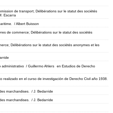
mmission de transport; Délibérations sur le statut des sociétés
M. Escarra
aritime.
/ Albert Buisson
vres de commerce; Délibérations sur le statut des sociétés
merce; Délibérations sur le statut des sociétés anonymes et les
arride
 administrativo
/ Guillermo Ahlers
en Estudios de Derecho
ajo realizado en el curso de investigación de Derecho Civil año 1938.
 des marchandises.
/ J. Bedarride
 des marchandises.
/ J. Bedarride