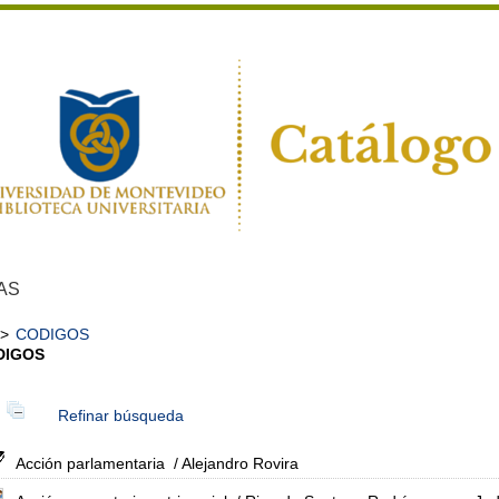
AS
>
CODIGOS
DIGOS
Refinar búsqueda
Acción parlamentaria
/ Alejandro Rovira