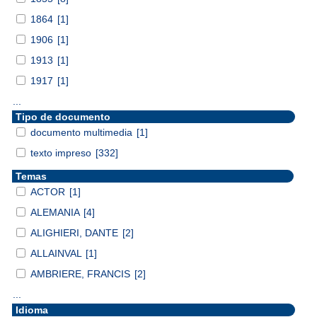
1864
[1]
1906
[1]
1913
[1]
1917
[1]
...
Tipo de documento
documento multimedia
[1]
texto impreso
[332]
Temas
ACTOR
[1]
ALEMANIA
[4]
ALIGHIERI, DANTE
[2]
ALLAINVAL
[1]
AMBRIERE, FRANCIS
[2]
...
Idioma