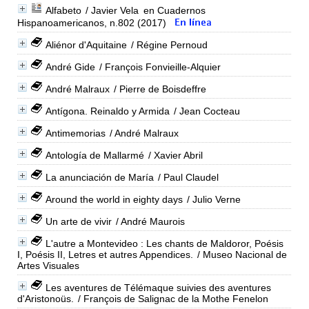
Alfabeto
/ Javier Vela
en Cuadernos
Hispanoamericanos, n.802 (2017)
Aliénor d'Aquitaine
/ Régine Pernoud
André Gide
/ François Fonvieille-Alquier
André Malraux
/ Pierre de Boisdeffre
Antígona. Reinaldo y Armida
/ Jean Cocteau
Antimemorias
/ André Malraux
Antología de Mallarmé
/ Xavier Abril
La anunciación de María
/ Paul Claudel
Around the world in eighty days
/ Julio Verne
Un arte de vivir
/ André Maurois
L'autre a Montevideo : Les chants de Maldoror, Poésis
I, Poésis II, Letres et autres Appendices.
/ Museo Nacional de
Artes Visuales
Les aventures de Télémaque suivies des aventures
d'Aristonoüs.
/ François de Salignac de la Mothe Fenelon