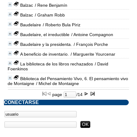
Balzac
/ Rene Benjamín
Balzac
/ Graham Robb
Baudelaire
/ Roberto Bula Píriz
Baudelaire, el irreductible
/ Antoine Compagnon
Baudelaire y la presidenta.
/ François Porche
A beneficio de inventario.
/ Marguerite Yourcenar
La biblioteca de los libros rechazados
/ David
Foenkinos
Biblioteca del Pensamiento Vivo, 6. El pensamiento vivo
de Montaigne
/ Michel de Montaigne
page
/14
CONECTARSE