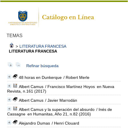
TEMAS
>
LITERATURA FRANCESA
LITERATURA FRANCESA
Refinar búsqueda
48 horas en Dunkerque
/ Robert Merle
Albert Camus
/ Francisco Martínez Hoyos
en Nueva
Revista, n.161 (2017)
Albert Camus
/ Javier Marrodán
Albert Camus y la superación del absurdo
/ Inés de
Cassagne
en Humanitas, Año 21, n.82 (2016)
Alejandro Dumas
/ Henri Clouard