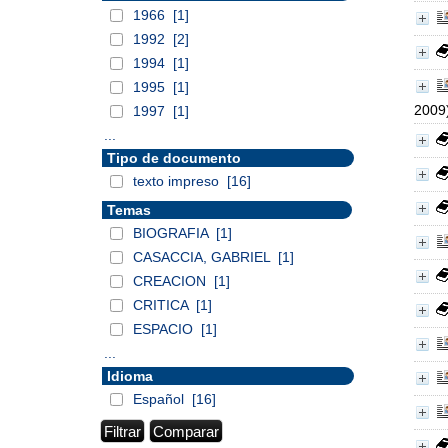
1966
[1]
1992
[2]
1994
[1]
1995
[1]
2009
1997
[1]
...
Tipo de documento
texto impreso
[16]
Temas
BIOGRAFIA
[1]
CASACCIA, GABRIEL
[1]
CREACION
[1]
CRITICA
[1]
ESPACIO
[1]
...
Idioma
Español
[16]