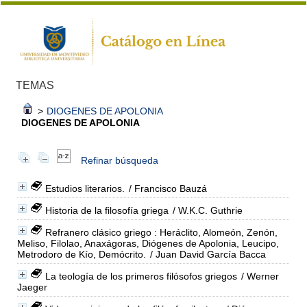
TEMAS
>
DIOGENES DE APOLONIA
DIOGENES DE APOLONIA
Refinar búsqueda
Estudios literarios.
/ Francisco Bauzá
Historia de la filosofía griega
/ W.K.C. Guthrie
Refranero clásico griego : Heráclito, Alomeón, Zenón,
Meliso, Filolao, Anaxágoras, Diógenes de Apolonia, Leucipo,
Metrodoro de Kío, Demócrito.
/ Juan David García Bacca
La teología de los primeros filósofos griegos
/ Werner
Jaeger