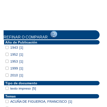
REFINAR O COMPARAR
Año de Publicación
1943
[1]
1952
[1]
1953
[1]
1999
[1]
2010
[1]
Tipo de documento
texto impreso
[5]
Temas
ACUÑA DE FIGUEROA, FRANCISCO
[1]