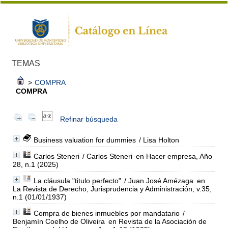
TEMAS
>
COMPRA
COMPRA
Refinar búsqueda
Business valuation for dummies
/ Lisa Holton
Carlos Steneri
/ Carlos Steneri
en Hacer empresa, Año
28, n.1 (2025)
La cláusula "titulo perfecto"
/ Juan José Amézaga
en
La Revista de Derecho, Jurisprudencia y Administración, v.35,
n.1 (01/01/1937)
Compra de bienes inmuebles por mandatario
/
Benjamín Coelho de Oliveira
en Revista de la Asociación de