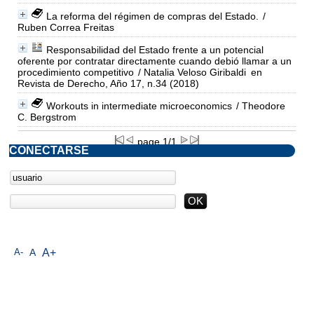
La reforma del régimen de compras del Estado.
/
Ruben Correa Freitas
Responsabilidad del Estado frente a un potencial
oferente por contratar directamente cuando debió llamar a un
procedimiento competitivo
/ Natalia Veloso Giribaldi
en
Revista de Derecho, Año 17, n.34 (2018)
Workouts in intermediate microeconomics
/ Theodore
C. Bergstrom
page 1/1
CONECTARSE
A-
A
A+