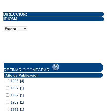
DIRECCIÓN:
IDIOMA
REFINAR O COMPARAR
Año de Publicación
1905
[4]
1937
[1]
1987
[1]
1989
[1]
1991
[1]