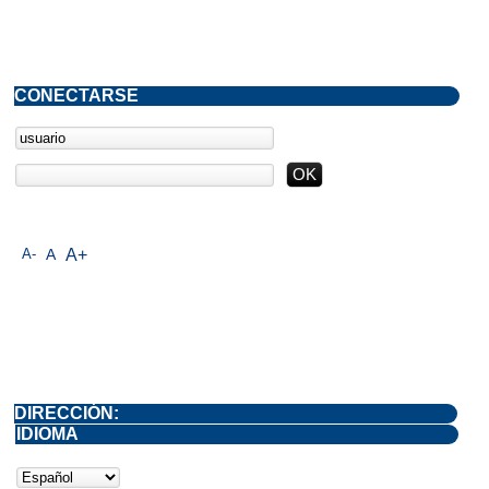
CONECTARSE
A-
A
A+
DIRECCIÓN:
IDIOMA