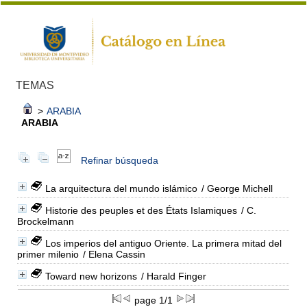
TEMAS
>
ARABIA
ARABIA
Refinar búsqueda
La arquitectura del mundo islámico
/ George Michell
Historie des peuples et des États Islamiques
/ C.
Brockelmann
Los imperios del antiguo Oriente. La primera mitad del
primer milenio
/ Elena Cassin
Toward new horizons
/ Harald Finger
page 1/1