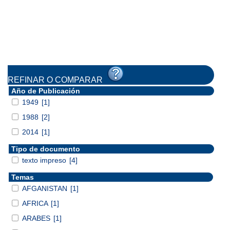
REFINAR O COMPARAR
Año de Publicación
1949
[1]
1988
[2]
2014
[1]
Tipo de documento
texto impreso
[4]
Temas
AFGANISTAN
[1]
AFRICA
[1]
ARABES
[1]