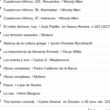
Cuadernos Infimos, 101. Recuerdos
/ Woody Allen
Cuadernos Infimos, 95. Manhattan
/ Woody Allen
Cuadernos Infimos, 97. Interiores
/ Woody Allen
El rufián dichoso, hoy
/ José Padilla
en Nueva Revista, n.162 (2017
Les femmes savantes
/ Moliere
Historia de la cultura griega
/ Jacob Christian Burckhardt
La importancia de llamarse Ernesto
/ Oscar Wilde
Los treinta y tres
/ Carlos G. Villademoros
Obras completas
/ Pedro Calderón de la Barca
Obras completas
/ Moliere
Pasos
/ Lope de Rueda
La risa
/ Henri Bergson
The human comedy
/ Carlos Diviesti
en Dossier, n.35 (nov.-dic. 20