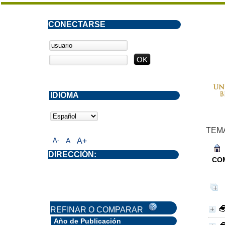
CONECTARSE
IDIOMA
TEM
A-
A
A+
DIRECCIÓN:
CO
REFINAR O COMPARAR
Año de Publicación