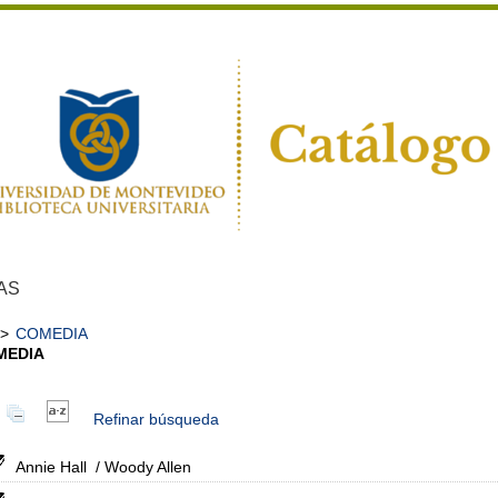
AS
>
COMEDIA
MEDIA
Refinar búsqueda
Annie Hall
/ Woody Allen