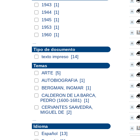
1943
[1]
1944
[1]
1945
[1]
1953
[1]
1960
[1]
...
Tipo de documento
texto impreso
[14]
Temas
ARTE
[5]
AUTOBIOGRAFIA
[1]
BERGMAN, INGMAR
[1]
CALDERON DE LA BARCA,
PEDRO (1600-1681)
[1]
CERVANTES SAAVEDRA,
MIGUEL DE
[2]
...
Idioma
Español
[13]