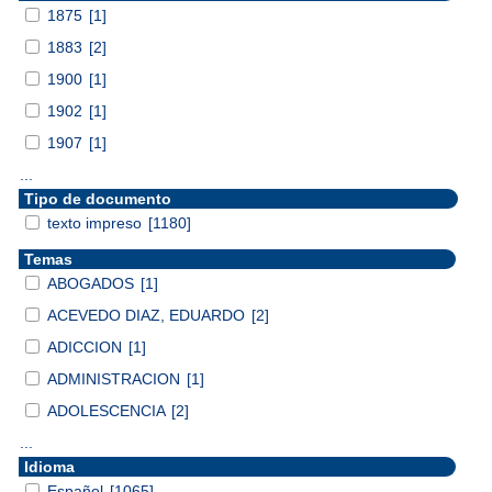
1875
[1]
1883
[2]
1900
[1]
1902
[1]
1907
[1]
...
Tipo de documento
texto impreso
[1180]
Temas
ABOGADOS
[1]
ACEVEDO DIAZ, EDUARDO
[2]
ADICCION
[1]
ADMINISTRACION
[1]
ADOLESCENCIA
[2]
...
Idioma
Español
[1065]