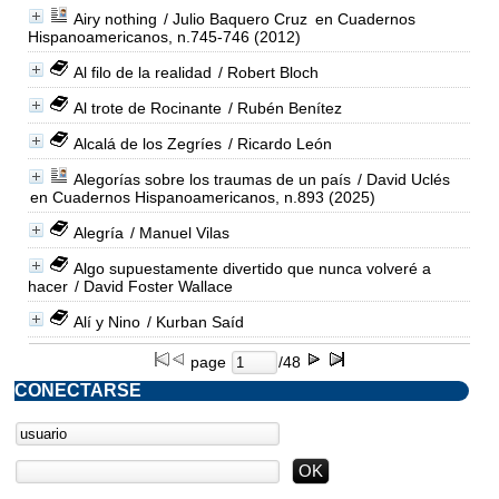
Airy nothing
/ Julio Baquero Cruz
en Cuadernos
Hispanoamericanos, n.745-746 (2012)
Al filo de la realidad
/ Robert Bloch
Al trote de Rocinante
/ Rubén Benítez
Alcalá de los Zegríes
/ Ricardo León
Alegorías sobre los traumas de un país
/ David Uclés
en Cuadernos Hispanoamericanos, n.893 (2025)
Alegría
/ Manuel Vilas
Algo supuestamente divertido que nunca volveré a
hacer
/ David Foster Wallace
Alí y Nino
/ Kurban Saíd
page
/48
CONECTARSE