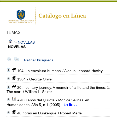
TEMAS
>
NOVELAS
NOVELAS
Refinar búsqueda
104. La envoltura humana
/ Aldous Leonard Huxley
1984
/ George Orwell
20th century journey. A memoir of a life and the times, 1.
The start
/ William L. Shirer
A 400 años del Quijote
/ Mónica Salinas
en
Humanidades, Año 5, n.1 (2005)
48 horas en Dunkerque
/ Robert Merle