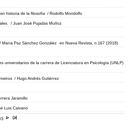
 historia de la filosofía
/ Rodolfo Mondolfo
ales.
/ Juan José Pujadas Muñoz
/ María Paz Sánchez González
en Nueva Revista, n.167 (2018)
es universitarios de la carrera de Licenciatura en Psicología (UNLP)
ámetros
/ Hugo Andrés Gutiérrez
rrera Jaramillo
sé Luis Caivano
/3