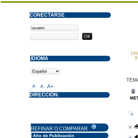
CONECTARSE
IDIOMA
TEM
A-
A
A+
DIRECCIÓN:
MET
REFINAR O COMPARAR
Año de Publicación