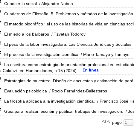
Conocer lo social
/ Alejandro Noboa
Cuadernos de Filosofía, 5. Problemas y métodos de la investigación en
El método biográfico : el uso de las historias de vida en ciencias soci
El miedo a los bárbaros
/ Tzvetan Todorov
El peso de la labor investigadora. Las Ciencias Jurídicas y Sociales
El proceso de la investigación científica
/ Mario Tamayo y Tamayo
La escritura como estrategia de orientación profesional en estudiant
a Colanzi
en Humanidades, n.15 (2024)
Estrategias de muestreo. Diseño de encuestas y estimación de par
Evaluación psicológica
/ Rocío Fernández-Ballesteros
La filosofía aplicada a la investigación científica.
/ Francisco José He
Guía para realizar, escribir y publicar trabajos de investigación.
/ Jo
page