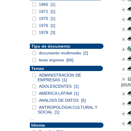
1965
[1]
1971
[1]
1975
[1]
1976
[1]
1978
[3]
...
Tipo de documento
documento multimedia
[2]
texto impreso
[66]
Temas
ADMINISTRACION DE
EMPRESAS
[1]
(01/
ADOLESCENTES
[1]
AMERICA LATINA
[1]
ANALISIS DE DATOS
[5]
ANTROPOLOGIA CULTURAL Y
SOCIAL
[1]
...
Idioma