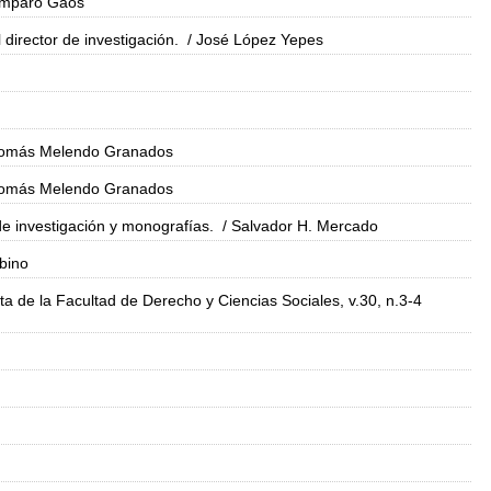
Amparo Gaos
l director de investigación.
/ José López Yepes
Tomás Melendo Granados
Tomás Melendo Granados
e investigación y monografías.
/ Salvador H. Mercado
bino
ta de la Facultad de Derecho y Ciencias Sociales, v.30, n.3-4