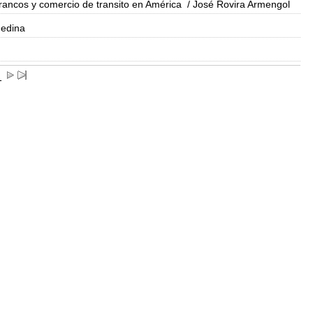
rancos y comercio de transito en América
/ José Rovira Armengol
Medina
1