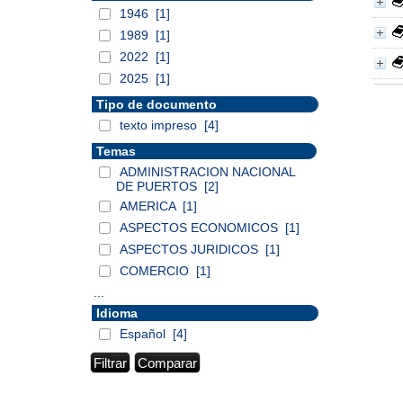
1946
[1]
1989
[1]
2022
[1]
2025
[1]
Tipo de documento
texto impreso
[4]
Temas
ADMINISTRACION NACIONAL
DE PUERTOS
[2]
AMERICA
[1]
ASPECTOS ECONOMICOS
[1]
ASPECTOS JURIDICOS
[1]
COMERCIO
[1]
...
Idioma
Español
[4]