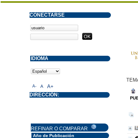
CONECTARSE
IDIOMA
TEM
A-
A
A+
DIRECCIÓN:
PU
REFINAR O COMPARAR
Año de Publicación