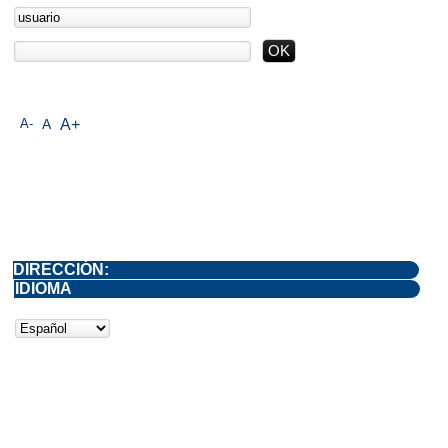
A-
A
A+
DIRECCIÓN:
IDIOMA