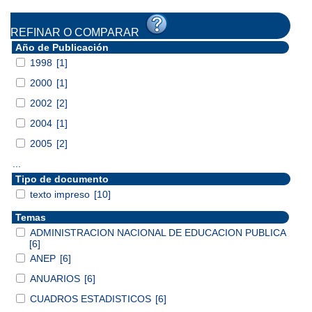
REFINAR O COMPARAR
Año de Publicación
1998
[1]
2000
[1]
2002
[2]
2004
[1]
2005
[2]
...
Tipo de documento
texto impreso
[10]
Temas
ADMINISTRACION NACIONAL DE EDUCACION PUBLICA
[6]
ANEP
[6]
ANUARIOS
[6]
CUADROS ESTADISTICOS
[6]