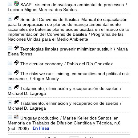
SAAP : sistema de avaliaçao ambiental de processos
/
Luciano Miguel Moreira dos Santos
Serie del Convenio de Basilea. Manual de capacitación
para la preparación de planes de manejo ambientalmente
racionales de baterías plomo ácidas usadas en el marco de la
implementación del Convenio de Basilea
/ Programa de las
Naciones Unidas para el Medio Ambiente
Tecnologías limpias prevenir minimizar sustituir
/ María
Elena Torres
The circular economy
/ Pablo del Río González
The risks we run : mining, communities and political risk
insurance.
/ Roger Moody
Tratamiento, eliminación y recuperación de suelos
/
Michael D. Lagrega
Tratamiento, eliminación y recuperación de suelos
/
Michael D. Lagrega
Uruguay productivo
/ Marise Keller dos Santos
en
Memoria de Trabajos de Difusión Científica y Técnica, n.6
(oct. 2008)