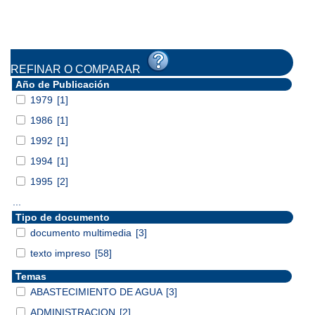
REFINAR O COMPARAR
Año de Publicación
1979
[1]
1986
[1]
1992
[1]
1994
[1]
1995
[2]
...
Tipo de documento
documento multimedia
[3]
texto impreso
[58]
Temas
ABASTECIMIENTO DE AGUA
[3]
ADMINISTRACION
[2]