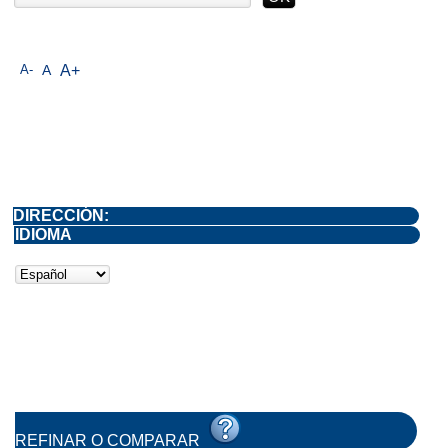
A-
A
A+
DIRECCIÓN:
IDIOMA
REFINAR O COMPARAR