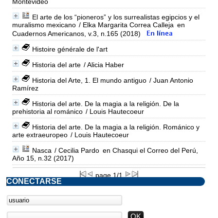
Montevideo
El arte de los “pioneros” y los surrealistas egipcios y el
muralismo mexicano
/ Elka Margarita Correa Calleja
en
Cuadernos Americanos, v.3, n.165 (2018)
Histoire générale de l'art
Historia del arte
/ Alicia Haber
Historia del Arte, 1. El mundo antiguo
/ Juan Antonio
Ramírez
Historia del arte. De la magia a la religión. De la
prehistoria al románico
/ Louis Hautecoeur
Historia del arte. De la magia a la religión. Románico y
arte extraeuropeo
/ Louis Hautecoeur
Nasca
/ Cecilia Pardo
en Chasqui el Correo del Perú,
Año 15, n.32 (2017)
page 1/1
CONECTARSE