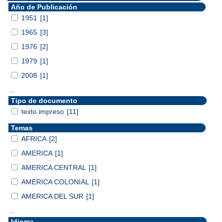
Año de Publicación
1951
[1]
1965
[3]
1976
[2]
1979
[1]
2008
[1]
...
Tipo de documento
texto impreso
[11]
Temas
AFRICA
[2]
AMERICA
[1]
AMERICA CENTRAL
[1]
AMERICA COLONIAL
[1]
AMERICA DEL SUR
[1]
...
Idioma