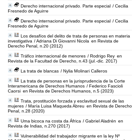
Derecho internacional privado. Parte especial
/ Cecilia
Fresnedo de Aguirre
Derecho internacional privado. Parte especial
/ Cecilia
Fresnedo de Aguirre
Los desafíos del delito de trata de personas en materia
investigativa
/ Adriana Di Giovanni Nicola
en Revista de
Derecho Penal, n.20 (2012)
Tráfico internacional de menores
/ Rodrigo Rey
en
Revista de la Facultad de Derecho, n.43 (jul.-dic. 2017)
La trata de blancas
/ Nylia Molinari Calleros
La trata de personas en la jurisprudencia de la Corte
Interamericana de Derechos Humanos
/ Federico Fascioli
Caorsi
en Revista de Derechos Humanos, n.5 (2023)
Trata, prostitución forzada y esclavitud sexual de las
mujeres
/ María Luisa Maqueda Abreu
en Revista de Derecho
Penal, n.28 (2020)
Uma bicoca na costa da África
/ Gabriel Aladrén
en
Revista de Indias, n.270 (2017)
Vulnerabilidad del trabajador migrante en la ley Nº