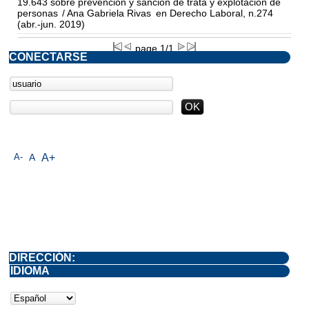
19.643 sobre prevención y sanción de trata y explotación de
personas
/ Ana Gabriela Rivas
en Derecho Laboral, n.274
(abr.-jun. 2019)
page 1/1
CONECTARSE
A-
A
A+
DIRECCIÓN:
IDIOMA