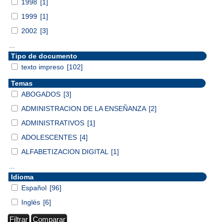
1998
[1]
1999
[1]
2002
[3]
...
Tipo de documento
texto impreso
[102]
Temas
ABOGADOS
[3]
ADMINISTRACION DE LA ENSEÑANZA
[2]
ADMINISTRATIVOS
[1]
ADOLESCENTES
[4]
ALFABETIZACION DIGITAL
[1]
...
Idioma
Español
[96]
Inglés
[6]