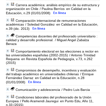
Carrera académica: análisis empírico de su estructura y
organización en Chile
/ Paulina Berríos
en Calidad en la
Educación, n.29 (01/01/2008)
Comparación internacional de remuneraciones
académicas
/ Soledad González
en Calidad en la Educación,
n.39 (dic. 2013)
Competencias docentes del profesorado universitario :
calidad y desarrollo profesional.
/ Miguel Angel Zabalza
Beraza
Comportamiento electoral en las elecciones a rector en
las universidades españolas (2002-2015)
/ Antonio Trinidad
Requena
en Revista Española de Pedagogía, v.73, n.262
(2015)
Compromisos de desempeño, incentivos y evaluación
del trabajo académico en universidades chilenas
/ Enrique
Fernández Darraz
en Calidad en la Educación, n.28
(01/01/2008)
Comunicación y adolescencia
/ Pedro Luis Barcia
Condiciones laborales del profesorado de la Unión
Europea
/ Pello Aramendi Jauregui
en Punto Edu, Año 11,
n.33 (2015)