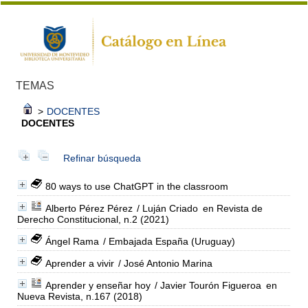
TEMAS
>
DOCENTES
DOCENTES
Refinar búsqueda
80 ways to use ChatGPT in the classroom
Alberto Pérez Pérez
/ Luján Criado
en Revista de
Derecho Constitucional, n.2 (2021)
Ángel Rama
/ Embajada España (Uruguay)
Aprender a vivir
/ José Antonio Marina
Aprender y enseñar hoy
/ Javier Tourón Figueroa
en
Nueva Revista, n.167 (2018)