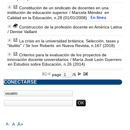
Constitución de un sindicato de docentes en una
institución de educación superior
/ Marcela Méndez
en
Calidad en la Educación, n.28 (01/01/2008)
Construcción de la profesión docente en América Latina
/ Denise Vaillant
La crisis en la universidad británica. Selección, tasas y
"titulitis"
/ Sir Ivor Roberts
en Nueva Revista, n.167 (2018)
Criterios para la evaluación de los proyectos de
innovación docente universitarios
/ María José León Guerrero
en Estudios sobre Educación, n.26 (2014)
page
/5
CONECTARSE
A-
A
A+