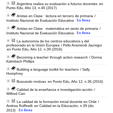
Argentina realiza su evaluación a futuros docentes
en
Punto Edu, Año 13, n.45 (2017)
Aristas en Clase : lectura en tercero de primaria
/
Instituto Nacional de Evaluación Educativa
Aristas en Clase : matemática en sexto de primaria
/
Instituto Nacional de Evaluación Educativa
La autonomía de los centros educativos y del
profesorado en la Unión Europea
/ Pello Aramendi Jauregui
en Punto Edu, Año 12, n.39 (2016)
Becoming a teacher through action research
/ Donna
Kalmbach Phillips
Building a language toolkit for teachers
/ Sally
Humphrey
Buscando motivas
en Punto Edu, Año 12, n.36 (2016)
Calidad de la enseñanza e investigación-acción
/
Wilfred Carr
La calidad de la formación inicial docente en Chile
/
Andrea Ruffinelli
en Calidad en la Educación, n.39 (dic.
2013)