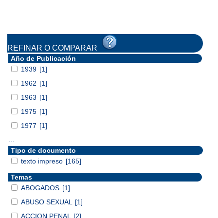
REFINAR O COMPARAR
Año de Publicación
1939
[1]
1962
[1]
1963
[1]
1975
[1]
1977
[1]
...
Tipo de documento
texto impreso
[165]
Temas
ABOGADOS
[1]
ABUSO SEXUAL
[1]
ACCION PENAL
[2]