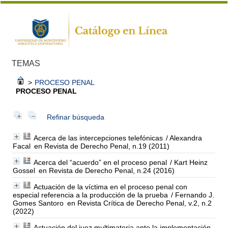
TEMAS
>
PROCESO PENAL
PROCESO PENAL
Refinar búsqueda
Acerca de las intercepciones telefónicas
/ Alexandra
Facal
en Revista de Derecho Penal, n.19 (2011)
Acerca del “acuerdo” en el proceso penal
/ Kart Heinz
Gossel
en Revista de Derecho Penal, n.24 (2016)
Actuación de la víctima en el proceso penal con
especial referencia a la producción de la prueba
/ Fernando J.
Gomes Santoro
en Revista Crítica de Derecho Penal, v.2, n.2
(2022)
Actuación del juez multimateria ante la implementación