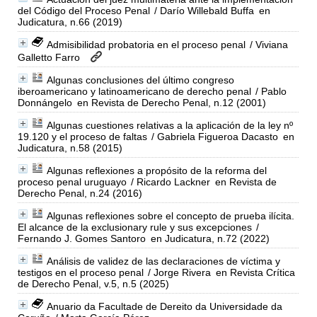
del Código del Proceso Penal
/ Darío Willebald Buffa
en
Judicatura, n.66 (2019)
Admisibilidad probatoria en el proceso penal
/ Viviana
Galletto Farro
Algunas conclusiones del último congreso
iberoamericano y latinoamericano de derecho penal
/ Pablo
Donnángelo
en Revista de Derecho Penal, n.12 (2001)
Algunas cuestiones relativas a la aplicación de la ley nº
19.120 y el proceso de faltas
/ Gabriela Figueroa Dacasto
en
Judicatura, n.58 (2015)
Algunas reflexiones a propósito de la reforma del
proceso penal uruguayo
/ Ricardo Lackner
en Revista de
Derecho Penal, n.24 (2016)
Algunas reflexiones sobre el concepto de prueba ilícita.
El alcance de la exclusionary rule y sus excepciones
/
Fernando J. Gomes Santoro
en Judicatura, n.72 (2022)
Análisis de validez de las declaraciones de víctima y
testigos en el proceso penal
/ Jorge Rivera
en Revista Crítica
de Derecho Penal, v.5, n.5 (2025)
Anuario da Facultade de Dereito da Universidade da