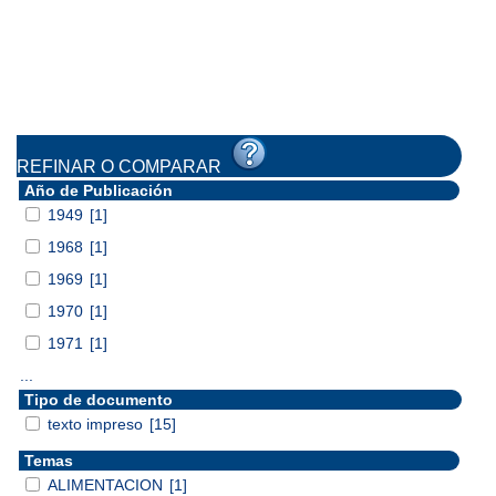
REFINAR O COMPARAR
Año de Publicación
1949
[1]
1968
[1]
1969
[1]
1970
[1]
1971
[1]
...
Tipo de documento
texto impreso
[15]
Temas
ALIMENTACION
[1]