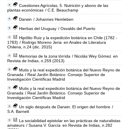
Cuestiones Agrícolas, 5. Nutrición y abono de las
plantas económicas
/ C.E. Beauchamp
Darwin
/ Johannes Hemleben
Hierbas del Uruguay
/ Osvaldo del Puerto
Hipólito Ruiz y la expedición botánica en Chile (1782 -
1783)
/ Rodrigo Moreno Jeria
en Anales de Literatura
Chilena, n.24 (dic. 2015)
Memorias de la zona tórrida
/ Nicolás Wey Gómez
en
Revista de Indias, n.259 (2013)
Mutis y la real expedición botánica del Nuevo Reyno de
Granada
/ Real Jardín Botánico. Consejo Superior de
Investigación Científicas Madrid
Mutis y la real expedición botánica del Nuevo Reyno de
Granada
/ Real Jardín Botánico. Consejo Superior de
Investigación Científicas Madrid
Un siglo después de Darwin. El origen del hombre
/
S.A. Barnett
La sociabilidad epistolar en las prácticas de naturalistas
amateurs
/ Susana V. García
en Revista de Indias, n.282