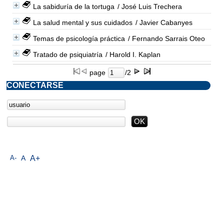
La sabiduría de la tortuga
/ José Luis Trechera
La salud mental y sus cuidados
/ Javier Cabanyes
Temas de psicología práctica
/ Fernando Sarrais Oteo
Tratado de psiquiatría
/ Harold I. Kaplan
page
/2
CONECTARSE
A-
A
A+