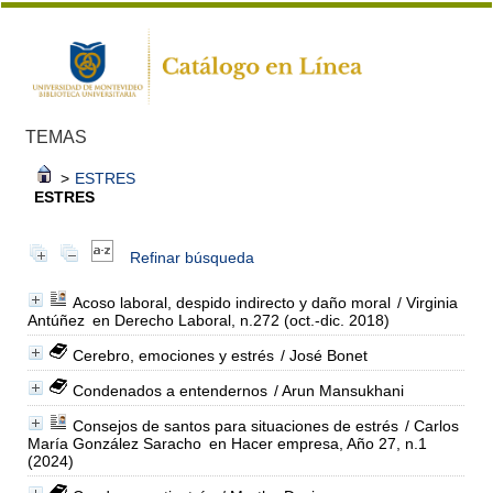
TEMAS
>
ESTRES
ESTRES
Refinar búsqueda
Acoso laboral, despido indirecto y daño moral
/ Virginia
Antúñez
en Derecho Laboral, n.272 (oct.-dic. 2018)
Cerebro, emociones y estrés
/ José Bonet
Condenados a entendernos
/ Arun Mansukhani
Consejos de santos para situaciones de estrés
/ Carlos
María González Saracho
en Hacer empresa, Año 27, n.1
(2024)