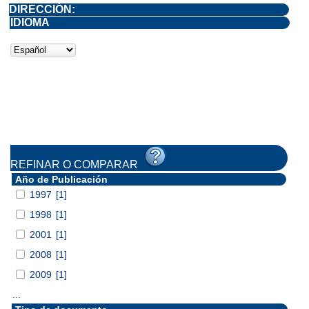
DIRECCIÓN:
IDIOMA
REFINAR O COMPARAR
Año de Publicación
1997
[1]
1998
[1]
2001
[1]
2008
[1]
2009
[1]
...